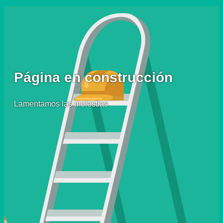
Página en construcción
Lamentamos las molestias