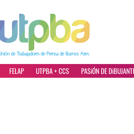
FELAP
UTPBA + CCS
PASiÓN DE DiBUJANT