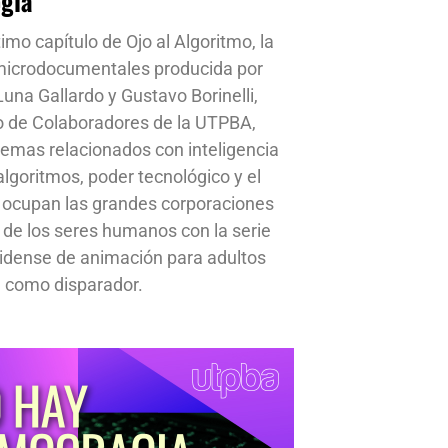
ogía
timo capítulo de Ojo al Algoritmo, la
 microdocumentales producida por
una Gallardo y Gustavo Borinelli,
o de Colaboradores de la UTPBA,
emas relacionados con inteligencia
, algoritmos, poder tecnológico y el
 ocupan las grandes corporaciones
a de los seres humanos con la serie
idense de animación para adultos
 como disparador.