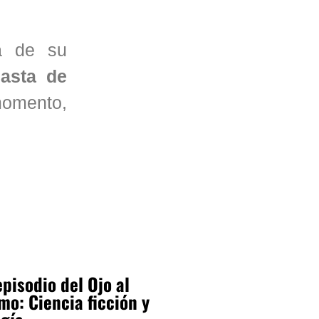
a de su
asta de
momento,
pisodio del Ojo al
mo: Ciencia ficción y