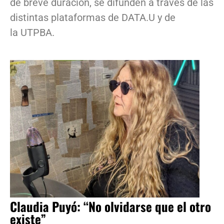
de breve duración, se difunden a través de las
distintas plataformas de DATA.U y de
la UTPBA.
Claudia Puyó: “No olvidarse que el otro
existe”