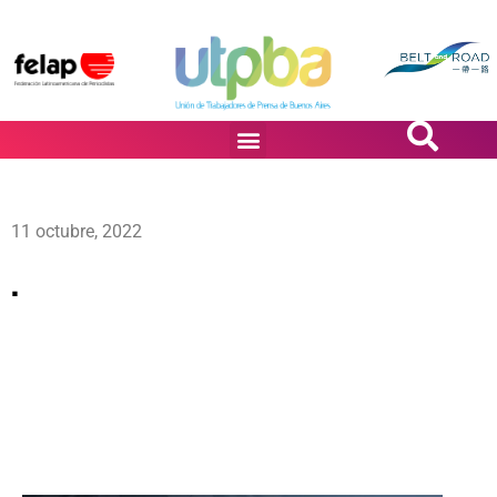
PASiÓN DE DiBUJANTES
11 octubre, 2022
.