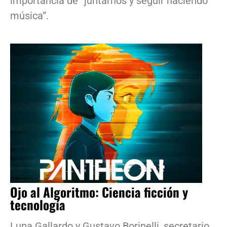
importancia de “juntarnos y seguir haciendo
música”.
Ojo al Algoritmo: Ciencia ficción y
tecnología
Luna Gallardo y Gustavo Borinelli, secretario