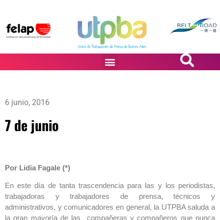
PASiÓN DE DiBUJANTES
6 junio, 2016
7 de junio
Por Lidia Fagale (*)
En este día de tanta trascendencia para las y los periodistas,
trabajadoras y trabajadores de prensa, técnicos y
administrativos, y comunicadores en general, la UTPBA saluda a
la gran mayoría de las compañeras y compañeros que nunca