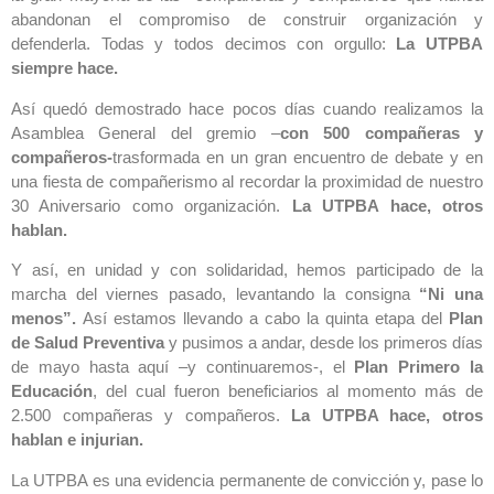
abandonan el compromiso de construir organización y
defenderla. Todas y todos decimos con orgullo:
La UTPBA
siempre hace.
Así quedó demostrado hace pocos días cuando realizamos la
Asamblea General del gremio –
con 500 compañeras y
compañeros-
trasformada en un gran encuentro de debate y en
una fiesta de compañerismo al recordar la proximidad de nuestro
30 Aniversario como organización.
La UTPBA
hace, otros
hablan.
Y así, en unidad y con solidaridad, hemos participado de la
marcha del viernes pasado, levantando la consigna
“Ni una
menos”.
Así estamos llevando a cabo la quinta etapa del
Plan
de Salud Preventiva
y pusimos a andar, desde los primeros días
de mayo hasta aquí –y continuaremos-, el
Plan Primero la
Educación
, del cual fueron beneficiarios al momento más de
2.500 compañeras y compañeros.
La UTPBA
hace, otros
hablan e injurian.
La UTPBA es una evidencia permanente de convicción y, pase lo