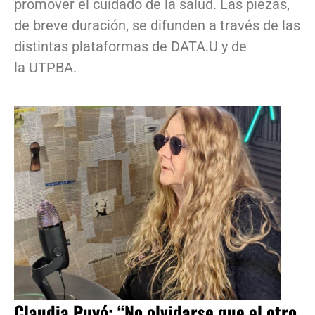
promover el cuidado de la salud. Las piezas,
de breve duración, se difunden a través de las
distintas plataformas de DATA.U y de
la UTPBA.
Claudia Puyó: “No olvidarse que el otro