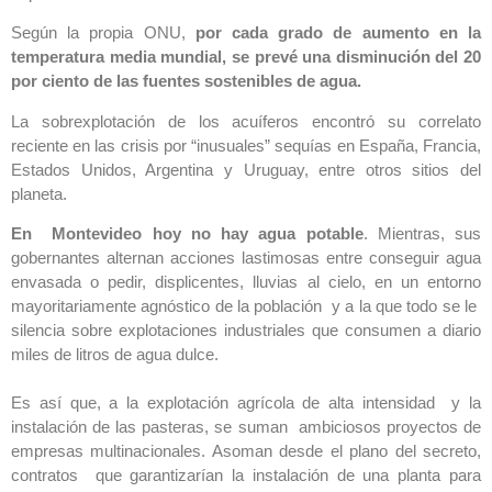
Según la propia ONU,
por cada grado de aumento en la
temperatura media mundial, se prevé una disminución del 20
por ciento de las fuentes sostenibles de agua.
La sobrexplotación de los acuíferos encontró su correlato
reciente en las crisis por “inusuales” sequías en España, Francia,
Estados Unidos, Argentina y Uruguay, entre otros sitios del
planeta.
En
Montevideo hoy no hay agua potable
. Mientras, sus
gobernantes alternan acciones lastimosas entre conseguir agua
envasada o pedir, displicentes, lluvias al cielo, en un entorno
mayoritariamente agnóstico de la población y a la que todo se le
silencia sobre explotaciones industriales que consumen a diario
miles de litros de agua dulce.
Es así que, a la explotación agrícola de alta intensidad y la
instalación de las pasteras, se suman ambiciosos proyectos de
empresas multinacionales. Asoman desde el plano del secreto,
contratos que garantizarían la instalación de una planta para