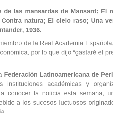
e de las mansardas de Mansard; El 
 Contra natura; El cielo raso; Una ve
tander, 1936.
es miembro de la Real Academia Española
conómica, por lo que dijo “gastaré el p
la
Federación Latinoamericana de Peri
s instituciones académicas y organi
 a conocer la noticia esta semana, u
debido a los sucesos luctuosos originad
ia.