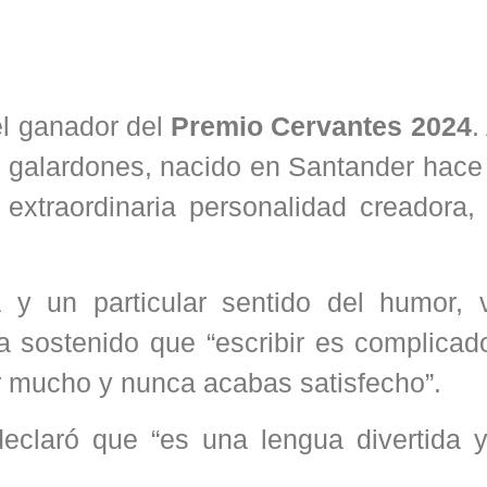
el ganador del
Premio Cervantes 2024
.
s galardones, nacido en Santander hace
extraordinaria personalidad creadora, 
 y un particular sentido del humor, 
ha sostenido que “escribir es complicad
er mucho y nunca acabas satisfecho”.
eclaró que “es una lengua divertida 