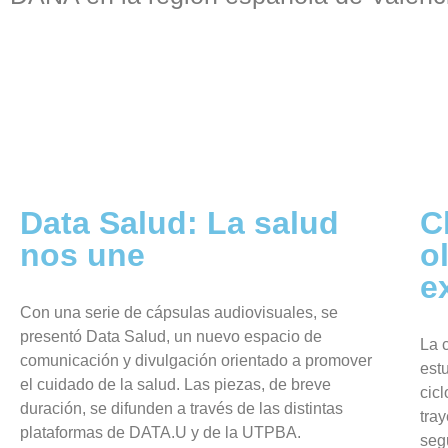
Data Salud: La salud
C
nos une
o
e
Con una serie de cápsulas audiovisuales, se
presentó Data Salud, un nuevo espacio de
La 
comunicación y divulgación orientado a promover
est
el cuidado de la salud. Las piezas, de breve
cicl
duración, se difunden a través de las distintas
tray
plataformas de DATA.U y de la UTPBA.
seg