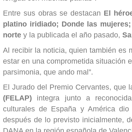
Entre sus obras se destacan
El héro
platino iridiado; Donde las mujeres;
norte
y la publicada el año pasado,
San
Al recibir la noticia, quien también 
estar en una comprometida situación e
parsimonia, que ando mal”.
El Jurado del Premio Cervantes, que 
(FELAP)
integra junto a reconocida
culturales de España y América dio
después de lo previsto inicialmente, 
DANA en la región española de Valenc