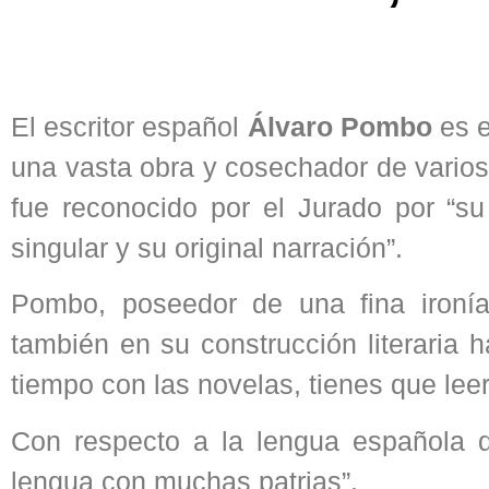
El escritor español
Álvaro Pombo
es 
una vasta obra y cosechador de vario
fue reconocido por el Jurado por “su 
singular y su original narración”.
Pombo, poseedor de una fina ironía
también en su construcción literaria 
tiempo con las novelas, tienes que le
Con respecto a la lengua española d
lengua con muchas patrias”.