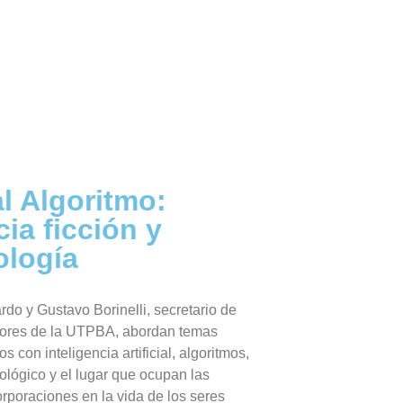
al Algoritmo:
ia ficción y
ología
rdo y Gustavo Borinelli, secretario de
ores de la UTPBA, abordan temas
s con inteligencia artificial, algoritmos,
ológico y el lugar que ocupan las
rporaciones en la vida de los seres