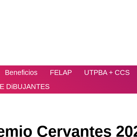
Beneficios
FELAP
UTPBA + CCS
DE DiBUJANTES
emio Cervantes 20