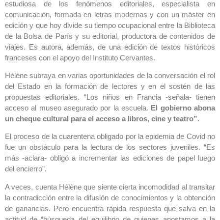
estudiosa de los fenómenos editoriales, especialista en
comunicación, formada en letras modernas y con un máster en
edición y que hoy divide su tiempo ocupacional entre la Biblioteca
de la Bolsa de París y su editorial, productora de contenidos de
viajes. Es autora, además, de una edición de textos históricos
franceses con el apoyo del Instituto Cervantes.
Hélène subraya en varias oportunidades de la conversación el rol
del Estado en la formación de lectores y en el sostén de las
propuestas editoriales. “Los niños en Francia -señala- tienen
acceso al museo asegurado por la escuela.
El gobierno abona
un cheque cultural para el acceso a libros, cine y teatro”.
El proceso de la cuarentena obligado por la epidemia de Covid no
fue un obstáculo para la lectura de los sectores juveniles. “Es
más -aclara- obligó a incrementar las ediciones de papel luego
del encierro”.
A veces, cuenta Hélène que siente cierta incomodidad al transitar
la contradicción entre la difusión de conocimientos y la obtención
de ganancias. Pero encuentra rápida respuesta que salva en la
actitud de “búsqueda del equilibrio de quienes apostamos a la