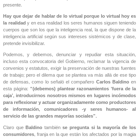
presente.
Hay que dejar de hablar de lo virtual porque lo virtual hoy es
la realidad
y en esa realidad los seres humanos siguen teniendo
cuerpos que son los que la inteligencia real, la que dispone de la
inteligencia artificial según sus intereses sistémicos y de clase,
pretende invisibilizar.
Podemos, y debemos, denunciar y repudiar esta situación,
incluso esta convocatoria del Gobierno, reclamar la vigencia de
convenios y estatutos, exigir la preservación de nuestras fuentes
de trabajo; pero el dilema que se plantea va más allá de ese tipo
de defensas, como lo señaló el compañero
Carlos Baldino
en
esta página:
“(debemos) plantear razonamientos ‘fuera de la
caja’, introducirnos nosotros mismos en lugares incómodos
para reflexionar y actuar organizadamente como productores
de información, comunicadores -y seres humanos- al
servicio de las grandes mayorías sociales”.
Claro que
Baldino
también
se pregunta si la mayoría de los
consumidores
, franja en la que están los afectados por la magia