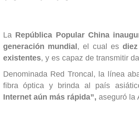
La
República Popular China inaugur
generación mundial
, el cual es
diez
existentes
, y es capaz de transmitir da
Denominada Red Troncal, la línea aba
fibra óptica y brinda al país asiát
Internet aún más rápida”,
aseguró la 