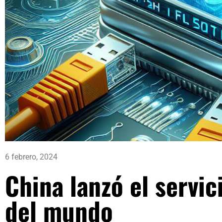
6 febrero, 2024
China lanzó el servic
del mundo