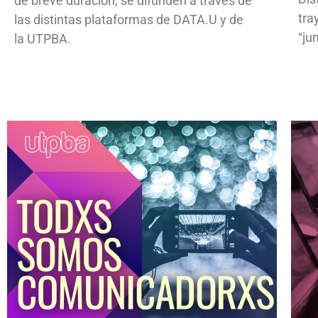
de breve duración, se difunden a través de
tra
las distintas plataformas de DATA.U y de
“ju
la UTPBA.