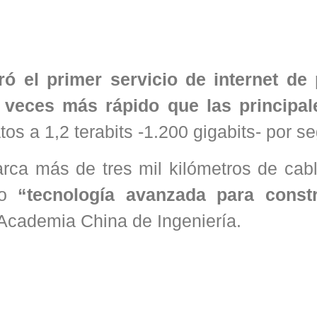
ó el primer servicio de internet de
 veces más rápido que las principal
tos a 1,2 terabits -1.200 gigabits- por s
rca más de tres mil kilómetros de cab
ico
“tecnología avanzada para const
Academia China de Ingeniería.