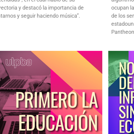
yectoria y destacó la importancia de
ocupan la
ntarnos y seguir haciendo música”.
de los se
estadoun
Pantheon