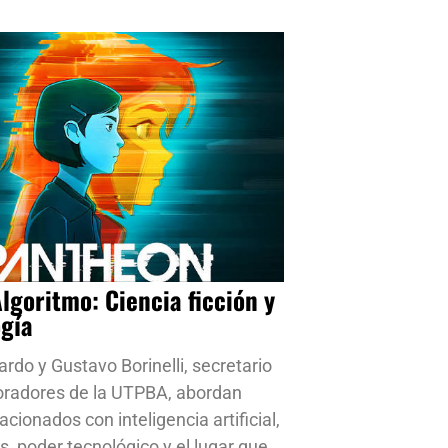
Algoritmo: Ciencia ficción y
ogía
ardo y Gustavo Borinelli, secretario
oradores de la UTPBA, abordan
cionados con inteligencia artificial,
s, poder tecnológico y el lugar que