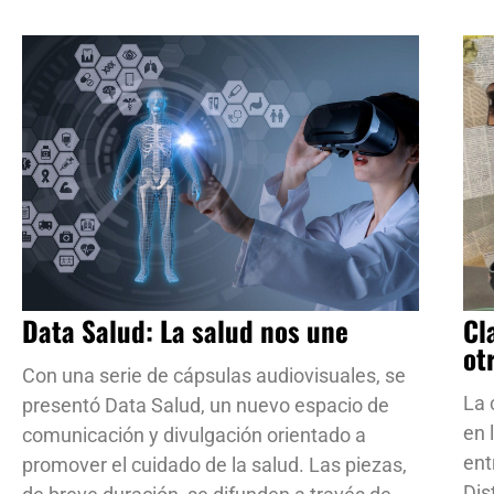
Data Salud: La salud nos une
Cl
ot
Con una serie de cápsulas audiovisuales, se
La 
presentó Data Salud, un nuevo espacio de
en 
comunicación y divulgación orientado a
ent
promover el cuidado de la salud. Las piezas,
Dis