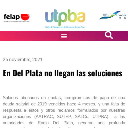
PASiÓN DE DiBUJANTES
25 noviembre, 2021
En Del Plata no llegan las soluciones
Salarios abonados en cuotas, compromisos de pago de una
deuda salarial de 2019 vencidos hace 4 meses, y una falta de
respuesta a éstos y otros reclamos formulados por nuestras
organizaciones (AATRAC, SUTEP, SALCo, UTPBA) a las
autoridades de Radio Del Plata, generan una profunda