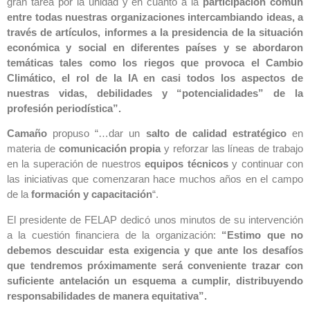
gran tarea por la unidad y en cuanto a la
participación común
entre todas nuestras organizaciones intercambiando ideas, a
través de artículos, informes a la presidencia de la situación
económica y social en diferentes países y se abordaron
temáticas tales como los riegos que provoca el Cambio
Climático, el rol de la IA en casi todos los aspectos de
nuestras vidas, debilidades y “potencialidades” de la
profesión periodística”.
Camaño
propuso “…dar un
salto de calidad estratégico
en
materia de
comunicación propia
y reforzar las líneas de trabajo
en la superación de nuestros
equipos técnicos
y continuar con
las iniciativas que comenzaran hace muchos años en el campo
de la
formación y capacitación
“.
El presidente de FELAP dedicó unos minutos de su intervención
a la cuestión financiera de la organización:
“Estimo que no
debemos descuidar esta exigencia y que ante los desafíos
que tendremos próximamente será conveniente trazar con
suficiente antelación un esquema a cumplir, distribuyendo
responsabilidades de manera equitativa”.