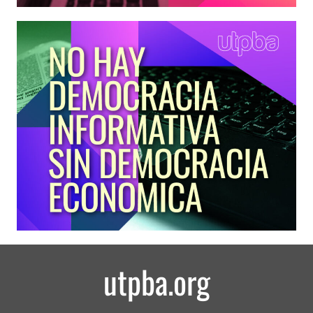
utpba.org