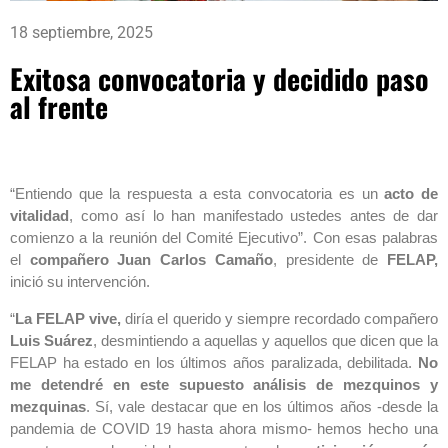
18 septiembre, 2025
Exitosa convocatoria y decidido paso
al frente
“Entiendo que la respuesta a esta convocatoria es un
acto de
vitalidad
, como así lo han manifestado ustedes antes de dar
comienzo a la reunión del Comité Ejecutivo”. Con esas palabras
el
compañero Juan Carlos Camaño
, presidente de
FELAP,
inició su intervención.
“
La FELAP vive,
diría el querido y siempre recordado compañero
Luis Suárez
, desmintiendo a aquellas y aquellos que dicen que la
FELAP ha estado en los últimos años paralizada, debilitada.
No
me detendré en este supuesto análisis de mezquinos y
mezquinas
. Sí, vale destacar que en los últimos años -desde la
pandemia de COVID 19 hasta ahora mismo- hemos hecho una