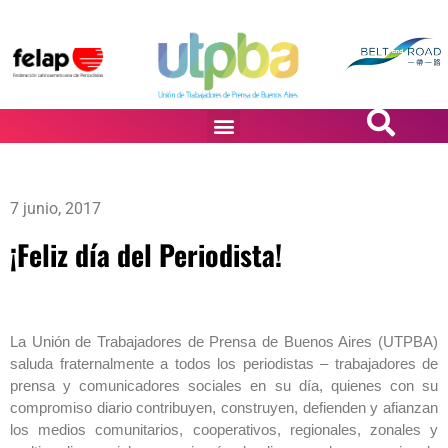
PASiÓN DE DiBUJANTES
7 junio, 2017
¡Feliz día del Periodista!
La Unión de Trabajadores de Prensa de Buenos Aires (UTPBA)
saluda fraternalmente a todos los periodistas – trabajadores de
prensa y comunicadores sociales en su día, quienes con su
compromiso diario contribuyen, construyen, defienden y afianzan
los medios comunitarios, cooperativos, regionales, zonales y