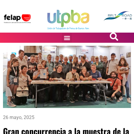
PASiÓN DE DiBUJANTES
26 mayo, 2025
Gran concurrencia a la muestra de la