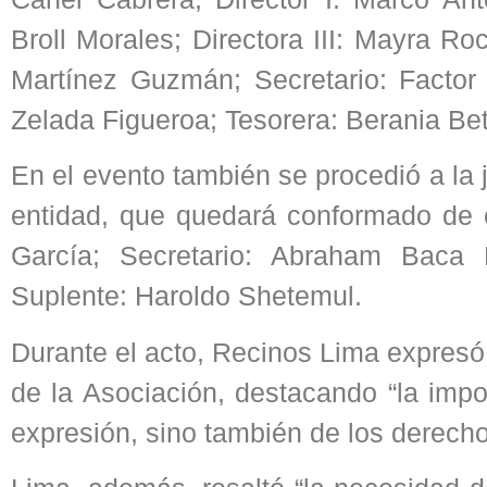
Broll Morales; Directora III: Mayra R
Martínez Guzmán; Secretario: Factor 
Zelada Figueroa; Tesorera: Berania Be
En el evento también se procedió a la
entidad, que quedará conformado de 
García; Secretario: Abraham Baca 
Suplente: Haroldo Shetemul.
Durante el acto, Recinos Lima expresó
de la Asociación, destacando “la impo
expresión, sino también de los derec