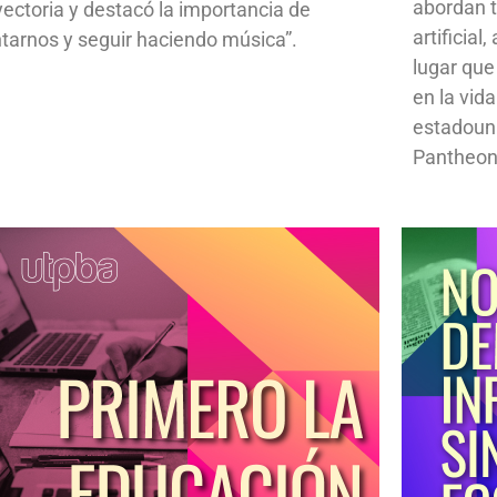
abordan t
yectoria y destacó la importancia de
artificial
ntarnos y seguir haciendo música”.
lugar que
en la vid
estadoun
Pantheon