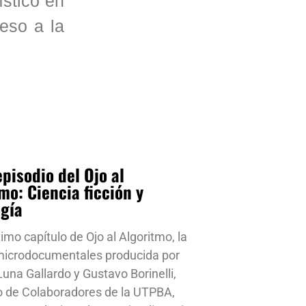
ístico en
ceso a la
pisodio del Ojo al
mo: Ciencia ficción y
ogía
timo capítulo de Ojo al Algoritmo, la
 microdocumentales producida por
una Gallardo y Gustavo Borinelli,
o de Colaboradores de la UTPBA,