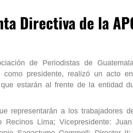
ta Directiva de la AP
ociación de Periodistas de Guatemal
como presidente, realizó un acto en
que estarán al frente de la entidad du
e representarán a los trabajadores d
o Recinos Lima; Vicepresidente: Juan
tonio Sagastume Gemmell; Director II: