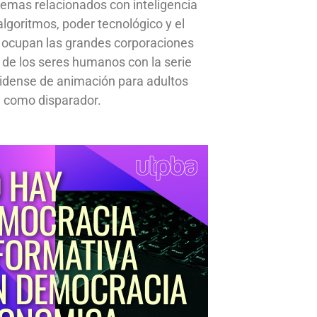
emas relacionados con inteligencia
, algoritmos, poder tecnológico y el
 ocupan las grandes corporaciones
a de los seres humanos con la serie
idense de animación para adultos
 como disparador.