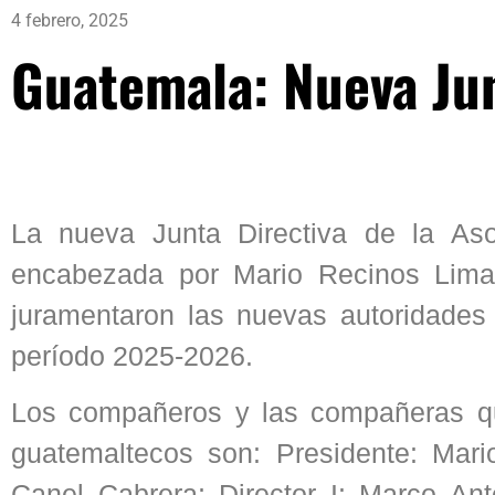
4 febrero, 2025
Guatemala: Nueva Jun
La nueva Junta Directiva de la As
encabezada por Mario Recinos Lima 
juramentaron las nuevas autoridades 
período 2025-2026.
Los compañeros y las compañeras qu
guatemaltecos son: Presidente: Mari
Canel Cabrera; Director I: Marco An