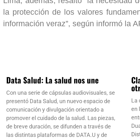
Lima, además, resaltó “la necesidad de
la protección de los valores fundamen
información veraz”, según informó la 
Data Salud: La salud nos une
Cl
ot
Con una serie de cápsulas audiovisuales, se
La 
presentó Data Salud, un nuevo espacio de
en 
comunicación y divulgación orientado a
ent
promover el cuidado de la salud. Las piezas,
Dua
de breve duración, se difunden a través de
Dis
las distintas plataformas de DATA.U y de