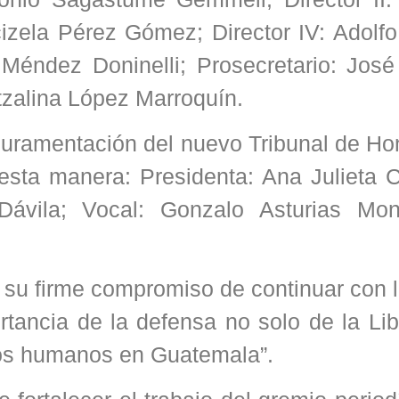
ocizela Pérez Gómez; Director IV: Adolf
Méndez Doninelli; Prosecretario: José
tzalina López Marroquín.
 juramentación del nuevo Tribunal de Ho
esta manera: Presidenta: Ana Julieta 
Dávila; Vocal: Gonzalo Asturias Mon
 su firme compromiso de continuar con 
rtancia de la defensa no solo de la Li
hos humanos en Guatemala”.