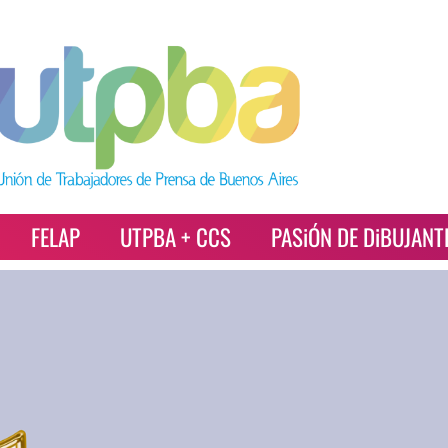
FELAP
UTPBA + CCS
PASiÓN DE DiBUJANT