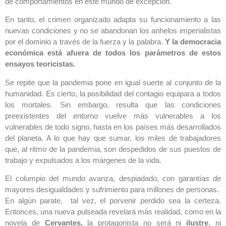
de comportamientos en este mundo de excepción.
En tanto, el crimen organizado adapta su funcionamiento a las
nuevas condiciones y no se abandonan los anhelos imperialistas
por el dominio a través de la fuerza y la palabra.
Y la democracia
económica está afuera de todos los parámetros de estos
ensayos teoricistas.
Se repite que la pandemia pone en igual suerte al conjunto de la
humanidad. Es cierto, la posibilidad del contagio equipara a todos
los mortales. Sin embargo, resulta que las condiciones
preexistentes del entorno vuelve más vulnerables a los
vulnerables de todo signo, hasta en los países más desarrollados
del planeta. A lo que hay que sumar, los miles de trabajadores
que, al ritmo de la pandemia, son despedidos de sus puestos de
trabajo y expulsados a los márgenes de la vida.
El columpio del mundo avanza, despiadado, con garantías de
mayores desigualdades y sufrimiento para millones de personas.
En algún parate, tal vez, el porvenir perdido sea la certeza.
Entonces, una nueva pulseada revelará más realidad, como en la
novela de
Cervantes,
la protagonista no será ni
ilustre
, ni