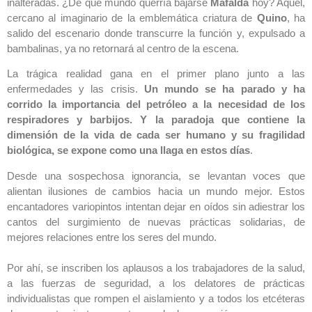
inalteradas. ¿De qué mundo querría bajarse
Mafalda
hoy? Aquel,
cercano al imaginario de la emblemática criatura de
Quino
, ha
salido del escenario donde transcurre la función y, expulsado a
bambalinas, ya no retornará al centro de la escena.
La trágica realidad gana en el primer plano junto a las
enfermedades y las crisis.
Un mundo se ha parado y ha
corrido la importancia del petróleo a la necesidad de los
respiradores y barbijos. Y la paradoja que contiene la
dimensión de la vida de cada ser humano y su fragilidad
biológica, se expone como una llaga en estos días
.
Desde una sospechosa ignorancia, se levantan voces que
alientan ilusiones de cambios hacia un mundo mejor. Estos
encantadores variopintos intentan dejar en oídos sin adiestrar los
cantos del surgimiento de nuevas prácticas solidarias, de
mejores relaciones entre los seres del mundo.
Por ahí, se inscriben los aplausos a los trabajadores de la salud,
a las fuerzas de seguridad, a los delatores de prácticas
individualistas que rompen el aislamiento y a todos los etcéteras