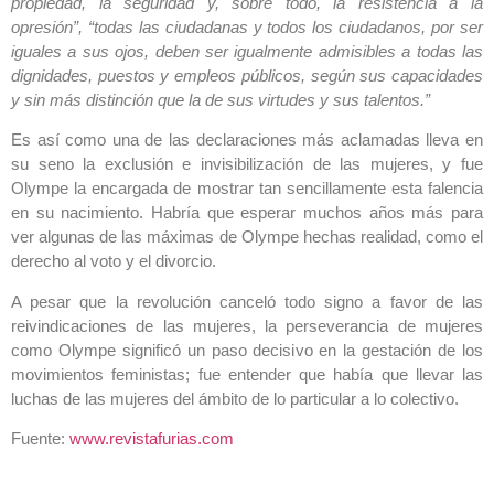
propiedad, la seguridad y, sobre todo, la resistencia a la
opresión”, “todas las ciudadanas y todos los ciudadanos, por ser
iguales a sus ojos, deben ser igualmente admisibles a todas las
dignidades, puestos y empleos públicos, según sus capacidades
y sin más distinción que la de sus virtudes y sus talentos.”
Es así como una de las declaraciones más aclamadas lleva en
su seno la exclusión e invisibilización de las mujeres, y fue
Olympe la encargada de mostrar tan sencillamente esta falencia
en su nacimiento. Habría que esperar muchos años más para
ver algunas de las máximas de Olympe hechas realidad, como el
derecho al voto y el divorcio.
A pesar que la revolución canceló todo signo a favor de las
reivindicaciones de las mujeres, la perseverancia de mujeres
como Olympe significó un paso decisivo en la gestación de los
movimientos feministas; fue entender que había que llevar las
luchas de las mujeres del ámbito de lo particular a lo colectivo.
Fuente:
www.revistafurias.com