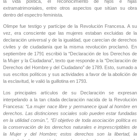
la vida política, el reconocimiento de hijos e hijas
extramatrimoniales, entre otros aspectos que sitúan su obra
dentro del espectro feminista.
Olimpe fue testigo y partícipe de la Revolución Francesa. A su
vez, era consciente que las mujeres estaban excluidas de la
declaración universal y de la igualdad, que carecían de derechos
civiles y de ciudadanía que la misma revolución proclamó. En
septiembre de 1791 escribió la “Declaración de los Derechos de
la Mujer y la Ciudadana”, texto que responde a la “Declaración de
Derechos del Hombre y del Ciudadano” de 1789. Esto, sumado a
sus escritos políticos y sus actividades a favor de la abolición de
la esclavitud, le valió la guillotina en 1793.
Los principales artículos de su Declaración se expresan
interpelando a la tan citada declaración nacida de la Revolución
Francesa:
“La mujer nace libre y permanece igual al hombre en
derechos. Las distinciones sociales solo pueden estar fundadas
en la utilidad común.”, “El objetivo de toda asociación política es
la conservación de los derechos naturales e imprescriptibles de
la Mujer y del Hombre; estos derechos son la libertad, la