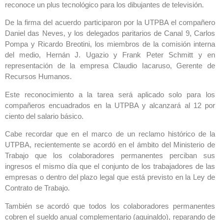
reconoce un plus tecnológico para los dibujantes de televisión.
De la firma del acuerdo participaron por la UTPBA el compañero
Daniel das Neves, y los delegados paritarios de Canal 9, Carlos
Pompa y Ricardo Breotini, los miembros de la comisión interna
del medio, Hernán J. Ugazio y Frank Peter Schmitt y en
representación de la empresa Claudio Iacaruso, Gerente de
Recursos Humanos.
Este reconocimiento a la tarea será aplicado solo para los
compañeros encuadrados en la UTPBA y alcanzará al 12 por
ciento del salario básico.
Cabe recordar que en el marco de un reclamo histórico de la
UTPBA, recientemente se acordó en el ámbito del Ministerio de
Trabajo que los colaboradores permanentes perciban sus
ingresos el mismo día que el conjunto de los trabajadores de las
empresas o dentro del plazo legal que está previsto en la Ley de
Contrato de Trabajo.
También se acordó que todos los colaboradores permanentes
cobren el sueldo anual complementario (aguinaldo), reparando de