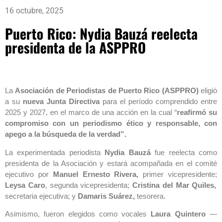
16 octubre, 2025
Puerto Rico: Nydia Bauzá reelecta
presidenta de la ASPPRO
La
Asociación de Periodistas de Puerto Rico (ASPPRO)
eligió
a su
nueva Junta Directiva
para el período comprendido entre
2025 y 2027, en el marco de una acción en la cual “
reafirmó su
compromiso con un periodismo ético y responsable, con
apego a la búsqueda de la verdad”.
La experimentada periodista
Nydia Bauzá
fue reelecta como
presidenta
de la Asociación y estará acompañada en el comité
ejecutivo por
Manuel Ernesto Rivera,
primer vicepresidente;
Leysa Caro
, segunda vicepresidenta;
Cristina del Mar Quiles,
secretaria ejecutiva; y
Damaris Suárez,
tesorera.
Asimismo, fueron elegidos como vocales
Laura Quintero
—