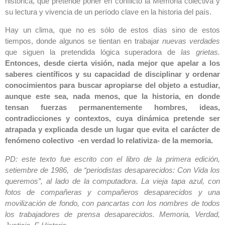
histórica, que pretende poner en conflicto la Memoria colectiva y
su lectura y vivencia de un período clave en la historia del país.
Hay un clima, que no es sólo de estos días sino de estos
tiempos, donde algunos se tientan en trabajar
nuevas verdades
que siguen la pretendida lógica superadora de
las grietas.
Entonces, desde cierta visión, nada mejor que apelar a los
saberes científicos y su capacidad de disciplinar y ordenar
conocimientos para buscar apropiarse del objeto a estudiar,
aunque este sea, nada menos, que la historia, en donde
tensan fuerzas permanentemente hombres, ideas,
contradicciones y contextos, cuya dinámica pretende ser
atrapada y explicada desde un lugar que evita el carácter de
fenómeno colectivo -en verdad lo relativiza- de la memoria.
PD: este texto fue escrito con el libro de la primera edición,
setiembre de 1986, de “periodistas desaparecidos: Con Vida los
queremos”, al lado de la computadora. La vieja tapa azul, con
fotos de compañeras y compañeros desaparecidos y una
movilización de fondo, con pancartas con los nombres de todos
los trabajadores de prensa desaparecidos. Memoria, Verdad,