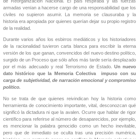
de Reorganización Nacional. El país respiraba y las fuerzas
armadas venían a hacerse cargo de una responsabilidad que los
civiles no supieron asumir. La memoria se clausuraba y la
historia era apropiada por quienes querían dejar su propio registro
de la realidad.
Durante varios años los esbirros mediáticos y los historiadores
de la racionalidad tuvieron carta blanca para escribir la eterna
versión de los que ganan, convencidos del nuevo destino político,
surgido de un Proceso que sólo años más tarde sería desplazado
por el más adecuado y real Terrorismo de Estado.
Un nuevo
dato histórico que la Memoria Colectiva impuso con su
carga de subjetividad, de narración emocional y compromiso
político.
No se trata de que quienes reivindican hoy la historia como
herramienta de conocimiento importante, vital, desconozcan qué
significó la dictadura ni que la avalen. Ocurre que hablar de rigor
científico para referirse al número de desaparecidos, por ejemplo,
es mencionar la palabra genocidio como un hecho inevitable,
pero que de inmediato se oculta tras una precisión numérica,