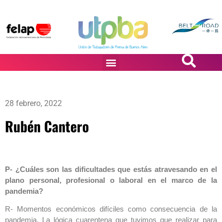
PASiÓN DE DiBUJANTES
28 febrero, 2022
Rubén Cantero
P- ¿Cuáles son las dificultades que estás atravesando en el
plano personal, profesional o laboral en el marco de la
pandemia?
R- Momentos económicos difíciles como consecuencia de la
pandemia. La lógica cuarentena que tuvimos que realizar para