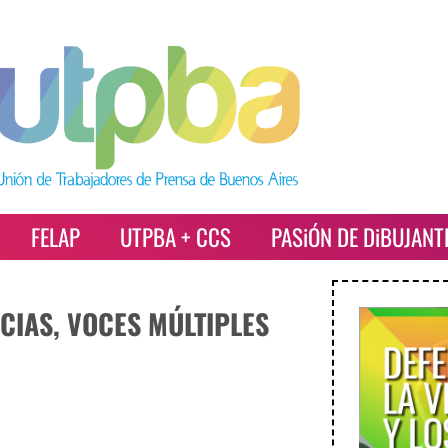
FELAP
UTPBA + CCS
PASiÓN DE DiBUJANT
CIAS, VOCES MÚLTIPLES