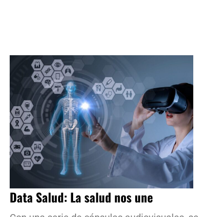
Data Salud: La salud nos une