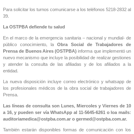
Para solicitar los turnos comunicarse a los teléfonos 5218-2832 al
39.
La OSTPBA defiende tu salud
En el marco de la emergencia sanitaria – nacional y mundial- de
público conocimiento, la
Obra Social de Trabajadores de
Prensa de Buenos Aires (OSTPBA)
informa que implementó un
nuevo mecanismo que incluye la posibilidad de realizar gestiones
y atender la consulta de las afiliadas y de los afiliados a la
entidad.
La nueva disposición incluye correo electrónico y whatsapp de
los profesionales médicos de la obra social de trabajadores de
Prensa.
Las líneas de consulta son Lunes, Miercoles y Viernes de 10
a 16, y pueden ser vía WhatsApp al 11-5645-6261 o loa mails:
auditoriamedica@ostpba.com.ar o germed@ostpba.com.ar.
También estarán disponibles formas de comunicación con los