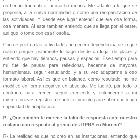
un hecho traumático, ni mucho menos. Me adapté a lo que se
proponía, a la nueva normalidad o como una reorganización de
las actividades. Y desde ese lugar entendí que era otra forma,
otra manera. Al este también entiendo que se llega por el oeste,
así que lo tome con esa filosofía.
Con respecto a las actividades no genero dependencia de lo que
realizo porque justamente lo hago desde un lugar de placer y
entiendo que hay tiempos, pausas y espacios. Ese tiempo para
mí fue de pausar para reflexionar, hacerme de mayores
herramientas, seguir estudiando, y a su vez adaptarme a otro
formato laboral. Así es que en balance, como resultado, no me
modificó en forma negativa en absoluto. Me facilitó, por todo lo
contrario, para crecer, seguir creciendo y entenderme a mi
misma; nuevos registros de autococimiento para saber que tengo
capacidad de adaptación.
P- ¿Qué opinión te merece la falta de respuesta ante nuestro
reclamo con respecto al predio de UTPBA en Moreno?
R- La realidad es que no creo en las instituciones, entiendo que