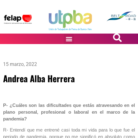
PASiÓN DE DiBUJANTES
15 marzo, 2022
Andrea Alba Herrera
P- ¿Cuáles son las dificultades que estás atravesando en el
plano personal, profesional o laboral en el marco de la
pandemia?
R- Entendí que me entrené casi toda mi vida para lo que fue el
periodo de pandemia, porque no me significó en absoluto como