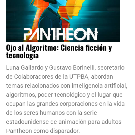
Ojo al Algoritmo: Ciencia ficción y
tecnología
Luna Gallardo y Gustavo Borinelli, secretario
de Colaboradores de la UTPBA, abordan
temas relacionados con inteligencia artificial,
algoritmos, poder tecnológico y el lugar que
ocupan las grandes corporaciones en la vida
de los seres humanos con la serie
estadounidense de animación para adultos
Pantheon como disparador.