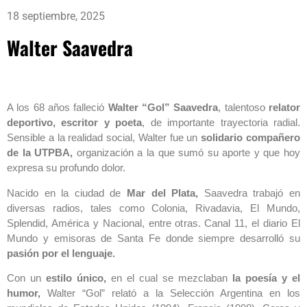
18 septiembre, 2025
Walter Saavedra
A los 68 años falleció
Walter “Gol” Saavedra
, talentoso
relator
deportivo, escritor y poeta
, de importante trayectoria radial.
Sensible a la realidad social, Walter fue un
solidario compañero
de la UTPBA,
organización a la que sumó su aporte y que hoy
expresa su profundo dolor.
Nacido en la ciudad de
Mar del Plata,
Saavedra trabajó en
diversas radios, tales como Colonia, Rivadavia, El Mundo,
Splendid, América y Nacional, entre otras. Canal 11, el diario El
Mundo y emisoras de Santa Fe donde siempre desarrolló su
pasión por el lenguaje.
Con un
estilo único,
en el cual se mezclaban
la poesía y el
humor,
Walter “Gol” relató a la Selección Argentina en los