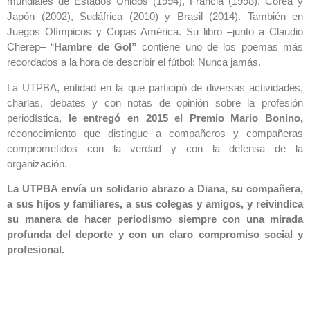
mundiales de Estados Unidos (1994), Francia (1998), Corea y
Japón (2002), Sudáfrica (2010) y Brasil (2014). También en
Juegos Olímpicos y Copas América. Su libro –junto a Claudio
Cherep– “
Hambre de Gol”
contiene uno de los poemas más
recordados a la hora de describir el fútbol: Nunca jamás.
La UTPBA, entidad en la que participó de diversas actividades,
charlas, debates y con notas de opinión sobre la profesión
periodística,
le entregó en 2015 el Premio Mario Bonino,
reconocimiento que distingue a compañeros y compañeras
comprometidos con la verdad y con la defensa de la
organización.
La UTPBA envía un solidario abrazo a Diana, su compañera,
a sus hijos y familiares, a sus colegas y amigos, y reivindica
su manera de hacer periodismo siempre con una mirada
profunda del deporte y con un claro compromiso social y
profesional.