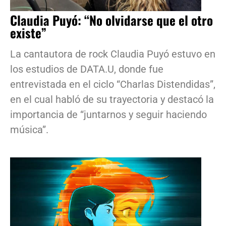
Claudia Puyó: “No olvidarse que el otro
existe”
La cantautora de rock Claudia Puyó estuvo en
los estudios de DATA.U, donde fue
entrevistada en el ciclo “Charlas Distendidas”,
en el cual habló de su trayectoria y destacó la
importancia de “juntarnos y seguir haciendo
música”.