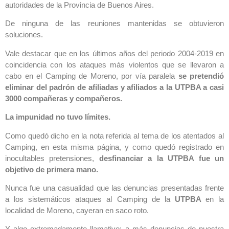
autoridades de la Provincia de Buenos Aires.
De ninguna de las reuniones mantenidas se obtuvieron
soluciones.
Vale destacar que en los últimos años del periodo 2004-2019 en
coincidencia con los ataques más violentos que se llevaron a
cabo en el Camping de Moreno, por vía paralela
se pretendió
eliminar del padrón de afiliadas y afiliados a la UTPBA a casi
3000 compañeras y compañeros.
La impunidad no tuvo límites.
Como quedó dicho en la nota referida al tema de los atentados al
Camping, en esta misma página, y como quedó registrado en
inocultables pretensiones,
desfinanciar a la UTPBA fue un
objetivo de primera mano.
Nunca fue una casualidad que las denuncias presentadas frente
a los sistemáticos ataques al Camping de la
UTPBA
en la
localidad de Moreno, cayeran en saco roto.
Y algo extremadamente llamativo: a más denuncias de nuestra