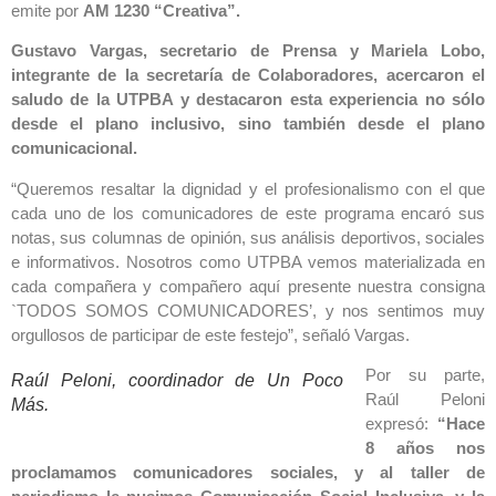
emite por
AM 1230 “Creativa”.
Gustavo Vargas, secretario de Prensa y Mariela Lobo,
integrante de la secretaría de Colaboradores, acercaron el
saludo de la UTPBA y destacaron esta experiencia no sólo
desde el plano inclusivo, sino también desde el plano
comunicacional.
“Queremos resaltar la dignidad y el profesionalismo con el que
cada uno de los comunicadores de este programa encaró sus
notas, sus columnas de opinión, sus análisis deportivos, sociales
e informativos. Nosotros como UTPBA vemos materializada en
cada compañera y compañero aquí presente nuestra consigna
`TODOS SOMOS COMUNICADORES’, y nos sentimos muy
orgullosos de participar de este festejo”, señaló Vargas.
Por su parte,
Raúl Peloni, coordinador de Un Poco
Raúl Peloni
Más.
expresó:
“Hace
8 años nos
proclamamos comunicadores sociales, y al taller de