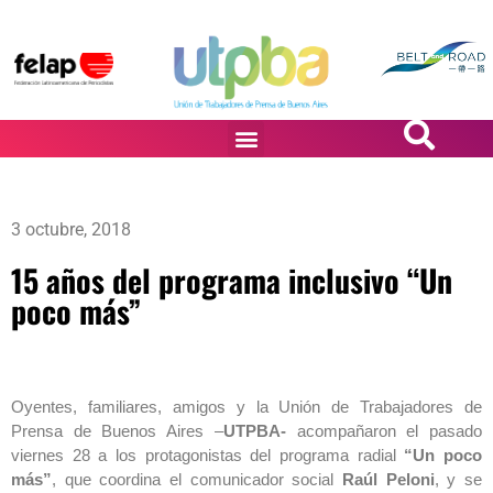
PASiÓN DE DiBUJANTES
3 octubre, 2018
15 años del programa inclusivo “Un
poco más”
Oyentes, familiares, amigos y la Unión de Trabajadores de
Prensa de Buenos Aires –
UTPBA-
acompañaron el pasado
viernes 28 a los protagonistas del programa radial
“Un poco
más”
, que coordina el comunicador social
Raúl Peloni
, y se