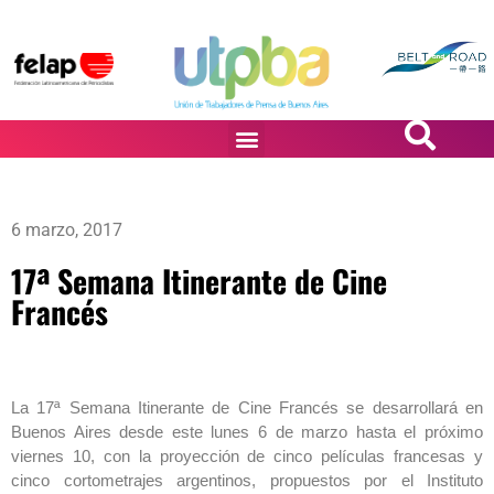
PASiÓN DE DiBUJANTES
6 marzo, 2017
17ª Semana Itinerante de Cine
Francés
La 17ª Semana Itinerante de Cine Francés se desarrollará en
Buenos Aires desde este lunes 6 de marzo hasta el próximo
viernes 10, con la proyección de cinco películas francesas y
cinco cortometrajes argentinos, propuestos por el Instituto