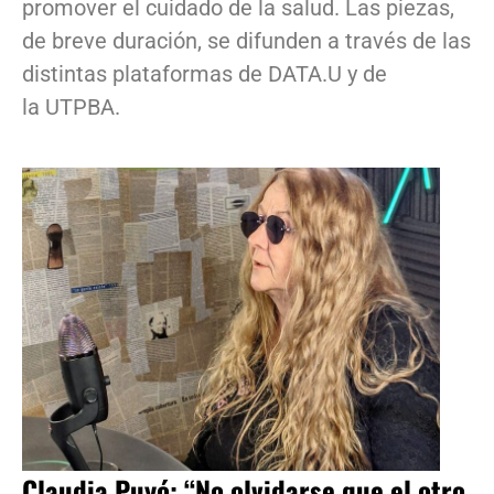
promover el cuidado de la salud. Las piezas,
de breve duración, se difunden a través de las
distintas plataformas de DATA.U y de
la UTPBA.
Claudia Puyó: “No olvidarse que el otro