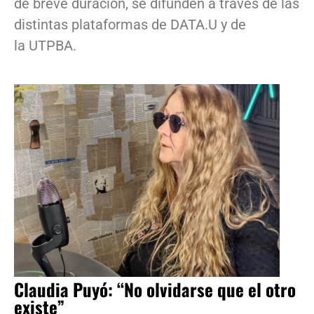
de breve duración, se difunden a través de las
distintas plataformas de DATA.U y de
la UTPBA.
Claudia Puyó: “No olvidarse que el otro
existe”