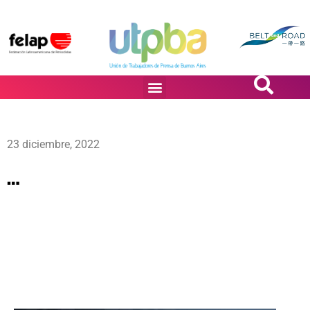
PASiÓN DE DiBUJANTES
23 diciembre, 2022
…