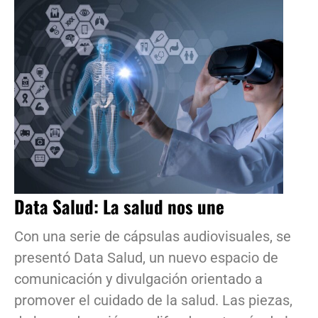
Data Salud: La salud nos une
Con una serie de cápsulas audiovisuales, se
presentó Data Salud, un nuevo espacio de
comunicación y divulgación orientado a
promover el cuidado de la salud. Las piezas,