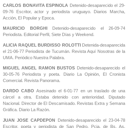
CARLOS BONAVITA ESPINOLA
Detenido-desaparecido el 29-
09-76 Escritor, actor y periodista uruguayo. Diarios Marcha,
Acción, El Popular y Epoca.
MAURICIO BORGHI
Detenido-desaparecido el 26-09-74
Periodista. Editorial Perfil, Siete Días y Weekend.
ALICIA RAQUEL BURDISSO ROLOTTI
Detenida-desaparecida
el 21-06-77 Periodista de Tucumán. Revista Aquí Nosotras de la
UMA. Periódico Nuestra Palabra.
MIGUEL ANGEL RAMON BUSTOS
Detenido-desaparecido el
30-05-76 Periodista y poeta. Diario La Opinión, El Cronista
Comercial. Revista Panorama.
DARDO CABO
Asesinado el 6-01-77 en un traslado de una
cárcel a otra. Estaba detenido con anterioridad. Diputado
Nacional. Director de El Descamisado. Revistas Extra y Semana
Gráfica. Diario La Razón.
JUAN JOSE CAPDEPON
Detenido-desaparecido el 23-04-78
Escritor, poeta y periodista de San Pedro, Pcia. de Bs. As.