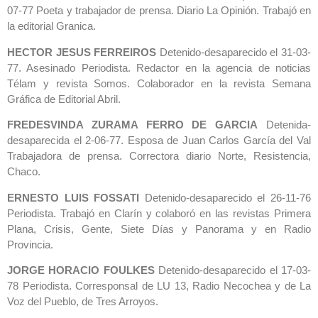
07-77 Poeta y trabajador de prensa. Diario La Opinión. Trabajó en
la editorial Granica.
HECTOR JESUS FERREIROS
Detenido-desaparecido el 31-03-
77. Asesinado Periodista. Redactor en la agencia de noticias
Télam y revista Somos. Colaborador en la revista Semana
Gráfica de Editorial Abril.
FREDESVINDA ZURAMA FERRO DE GARCIA
Detenida-
desaparecida el 2-06-77. Esposa de Juan Carlos García del Val
Trabajadora de prensa. Correctora diario Norte, Resistencia,
Chaco.
ERNESTO LUIS FOSSATI
Detenido-desaparecido el 26-11-76
Periodista. Trabajó en Clarín y colaboró en las revistas Primera
Plana, Crisis, Gente, Siete Días y Panorama y en Radio
Provincia.
JORGE HORACIO FOULKES
Detenido-desaparecido el 17-03-
78 Periodista. Corresponsal de LU 13, Radio Necochea y de La
Voz del Pueblo, de Tres Arroyos.