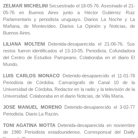
ZELMAR MICHELINI
Secuestrado el 18-05-76. Asesinado el 21-
05-76 en Buenos Aires junto a Héctor Gutiérrez Ruiz
Parlamentario y periodista uruguayo. Diarios La Noche y La
Mañana, de Montevideo. Diarios La Opinión y Noticias, de
Buenos Aires.
LILIANA MOLTENI
Detenida-desaparecida el 21-06-76. Sus
restos fueron identificados el 13-10-05. Periodista. Cofundadora
del Centro de Estudios Pampeano. Colaboraba en el diario El
Mundo.
LUIS CARLOS MONACO
Detenido-desaparecido el 11-01-78
Periodista de Córdoba. Camarógrafo de Canal 10 de la
Universidad de Córdoba. Redactor en la radio y la televisión de la
Universidad. Colaboraba en el diario Noticias, de Villa María.
JOSE MANUEL MORENO
Detenido-desaparecido el 3-02-77
Periodista. Diario La Razón.
TONI AGATINA MOTTA
Detenida-desaparecida en noviembre
de 1980 Periodista estadounidense. Corresponsal del Dailly