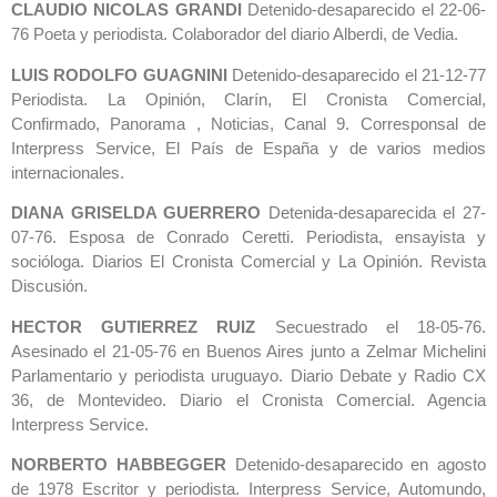
CLAUDIO NICOLAS GRANDI
Detenido-desaparecido el 22-06-
76 Poeta y periodista. Colaborador del diario Alberdi, de Vedia.
LUIS RODOLFO GUAGNINI
Detenido-desaparecido el 21-12-77
Periodista. La Opinión, Clarín, El Cronista Comercial,
Confirmado, Panorama , Noticias, Canal 9. Corresponsal de
Interpress Service, El País de España y de varios medios
internacionales.
DIANA GRISELDA GUERRERO
Detenida-desaparecida el 27-
07-76. Esposa de Conrado Ceretti. Periodista, ensayista y
socióloga. Diarios El Cronista Comercial y La Opinión. Revista
Discusión.
HECTOR GUTIERREZ RUIZ
Secuestrado el 18-05-76.
Asesinado el 21-05-76 en Buenos Aires junto a Zelmar Michelini
Parlamentario y periodista uruguayo. Diario Debate y Radio CX
36, de Montevideo. Diario el Cronista Comercial. Agencia
Interpress Service.
NORBERTO HABBEGGER
Detenido-desaparecido en agosto
de 1978 Escritor y periodista. Interpress Service, Automundo,