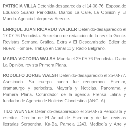
PATRICIA VILLA
Detenida-desaparecida el 14-08-76. Esposa de
Eduardo Suárez Periodista. Diarios La Calle, La Opinión y El
Mundo. Agencia Interpress Service.
ENRIQUE JUAN RICARDO WALKER
Detenido-desaparecido el
17-07-76 Periodista. Secretario de redacción de la revista Gente.
Revistas Semana Gráfica, Extra y El Descamisado. Editor de
Nuevo Hombre. Trabajó en Canal 11 y Radio Belgrano.
MARIA VICTORIA WALSH
Muerta el 29-09-76 Periodista. Diario
La Opinión, revista Primera Plana.
RODOLFO JORGE WALSH
Detenido-desaparecido el 25-03-77.
Asesinado. Su cuerpo nunca fue recuperado. Escritor,
dramaturgo y periodista. Mayoría y Noticias. Panorama y
Primera Plana. Cofundador de la agencia Prensa Latina y
fundador de Agencia de Noticias Clandestina (ANCLA).
TILO WENNER
Detenido-desaparecido el 26-03-76 Periodista y
escritor. Director de El Actual de Escobar y de las revistas
literarias Serpentina, Ka-Ba, Pamela 1243, Mediodía y Arte y