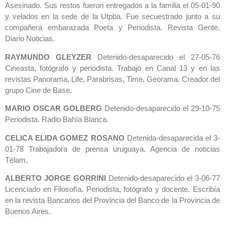
Asesinado. Sus restos fueron entregados a la familia el 05-01-90
y velados en la sede de la Utpba. Fue secuestrado junto a su
compañera embarazada Poeta y Periodista. Revista Gente.
Diario Noticias.
RAYMUNDO GLEYZER
Detenido-desaparecido el 27-05-76
Cineasta, fotógrafo y periodista. Trabajó en Canal 13 y en las
revistas Panorama, Life, Parabrisas, Time, Georama. Creador del
grupo Cine de Base.
MARIO OSCAR GOLBERG
Detenido-desaparecido el 29-10-75
Periodista. Radio Bahía Blanca.
CELICA ELIDA GOMEZ ROSANO
Detenida-desaparecida el 3-
01-78 Trabajadora de prensa uruguaya. Agencia de noticias
Télam.
ALBERTO JORGE GORRINI
Detenido-desaparecido el 3-06-77
Licenciado en Filosofía. Periodista, fotógrafo y docente. Escribía
en la revista Bancarios del Provincia del Banco de la Provincia de
Buenos Aires.