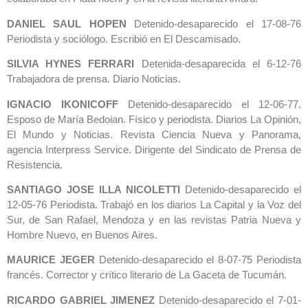
DANIEL SAUL HOPEN
Detenido-desaparecido el 17-08-76
Periodista y sociólogo. Escribió en El Descamisado.
SILVIA HYNES FERRARI
Detenida-desaparecida el 6-12-76
Trabajadora de prensa. Diario Noticias.
IGNACIO IKONICOFF
Detenido-desaparecido el 12-06-77.
Esposo de María Bedoian. Físico y periodista. Diarios La Opinión,
El Mundo y Noticias. Revista Ciencia Nueva y Panorama,
agencia Interpress Service. Dirigente del Sindicato de Prensa de
Resistencia.
SANTIAGO JOSE ILLA NICOLETTI
Detenido-desaparecido el
12-05-76 Periodista. Trabajó en los diarios La Capital y la Voz del
Sur, de San Rafael, Mendoza y en las revistas Patria Nueva y
Hombre Nuevo, en Buenos Aires.
MAURICE JEGER
Detenido-desaparecido el 8-07-75 Periodista
francés. Corrector y crítico literario de La Gaceta de Tucumán.
RICARDO GABRIEL JIMENEZ
Detenido-desaparecido el 7-01-