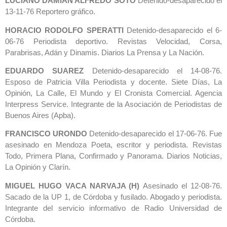
LUCIANO DAMIAN ALFREDO SOTO
Detenido-desaparecido el
13-11-76 Reportero gráfico.
HORACIO RODOLFO SPERATTI
Detenido-desaparecido el 6-
06-76 Periodista deportivo. Revistas Velocidad, Corsa,
Parabrisas, Adán y Dinamis. Diarios La Prensa y La Nación.
EDUARDO SUAREZ
Detenido-desaparecido el 14-08-76.
Esposo de Patricia Villa Periodista y docente. Siete Días, La
Opinión, La Calle, El Mundo y El Cronista Comercial. Agencia
Interpress Service. Integrante de la Asociación de Periodistas de
Buenos Aires (Apba).
FRANCISCO URONDO
Detenido-desaparecido el 17-06-76. Fue
asesinado en Mendoza Poeta, escritor y periodista. Revistas
Todo, Primera Plana, Confirmado y Panorama. Diarios Noticias,
La Opinión y Clarín.
MIGUEL HUGO VACA NARVAJA (H)
Asesinado el 12-08-76.
Sacado de la UP 1, de Córdoba y fusilado. Abogado y periodista.
Integrante del servicio informativo de Radio Universidad de
Córdoba.