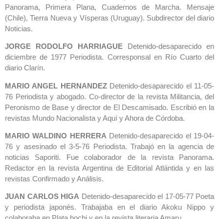
Panorama, Primera Plana, Cuadernos de Marcha. Mensaje
(Chile), Tierra Nueva y Vísperas (Uruguay). Subdirector del diario
Noticias.
JORGE RODOLFO HARRIAGUE
Detenido-desaparecido en
diciembre de 1977 Periodista. Corresponsal en Río Cuarto del
diario Clarín.
MARIO ANGEL HERNANDEZ
Detenido-desaparecido el 11-05-
76 Periodista y abogado. Co-director de la revista Militancia, del
Peronismo de Base y director de El Descamisado. Escribió en la
revistas Mundo Nacionalista y Aquí y Ahora de Córdoba.
MARIO WALDINO HERRERA
Detenido-desaparecido el 19-04-
76 y asesinado el 3-5-76 Periodista. Trabajó en la agencia de
noticias Saporiti. Fue colaborador de la revista Panorama.
Redactor en la revista Argentina de Editorial Atlántida y en las
revistas Confirmado y Análisis.
JUAN CARLOS HIGA
Detenido-desaparecido el 17-05-77 Poeta
y periodista japonés. Trabajaba en el diario Akoku Nippo y
colaboraba en Plata hochi y en la revista literaria Amaru.