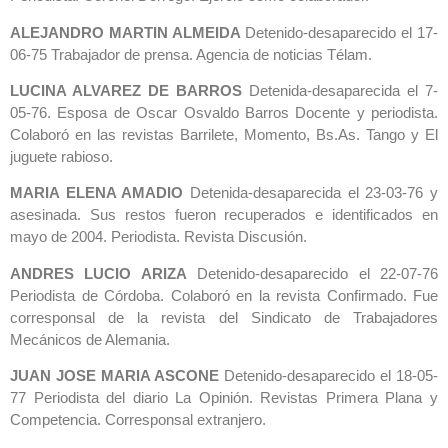
ALEJANDRO MARTIN ALMEIDA
Detenido-desaparecido el 17-
06-75 Trabajador de prensa. Agencia de noticias Télam.
LUCINA ALVAREZ DE BARROS
Detenida-desaparecida el 7-
05-76. Esposa de Oscar Osvaldo Barros Docente y periodista.
Colaboró en las revistas Barrilete, Momento, Bs.As. Tango y El
juguete rabioso.
MARIA ELENA AMADIO
Detenida-desaparecida el 23-03-76 y
asesinada. Sus restos fueron recuperados e identificados en
mayo de 2004. Periodista. Revista Discusión.
ANDRES LUCIO ARIZA
Detenido-desaparecido el 22-07-76
Periodista de Córdoba. Colaboró en la revista Confirmado. Fue
corresponsal de la revista del Sindicato de Trabajadores
Mecánicos de Alemania.
JUAN JOSE MARIA ASCONE
Detenido-desaparecido el 18-05-
77 Periodista del diario La Opinión. Revistas Primera Plana y
Competencia. Corresponsal extranjero.