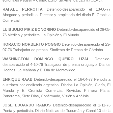
editoriales Peuser y Centro Editor de América Latina (CEAL).
RAFAEL PERROTTA
Detenido-desaparecido el 13-06-77
Abogado y periodista. Director y propietario del diario El Cronista
Comercial.
LUIS JULIO PIRIZ BONORINO
Detenido-desaparecido el 26-05-
76 Médico y periodista. La Opinión y El Mundo.
HORACIO NORBERTO POGGIO
Detenido-desaparecido el 23-
07-76 Trabajador de prensa. Sindicato de Prensa de Córdoba.
WASHINGTON DOMINGO QUEIRO UZAL
Detenido-
desaparecido el 4-10-76 Trabajador de prensa uruguayo. Diarios
Hechos, La Mañana y El Día de Montevideo.
ENRIQUE RAAB
Detenido-desaparecido el 16-04-77 Periodista
austríaco nacionalizado argentino. Diarios La Opinión, Clarín, El
Mundo y El Cronista Comercial. Revistas Primera Plana,
Panorama, Siete Días, Confirmado, Visión y Análisis.
JOSE EDUARDO RAMOS
Detenido-desaparecido el 1-11-76
Poeta y periodista. Diario Noticias de Tucumán y Canal 10 de la