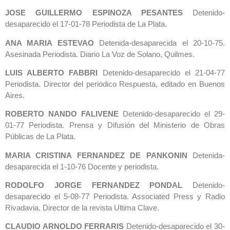
JOSE GUILLERMO ESPINOZA PESANTES
Detenido-
desaparecido el 17-01-78 Periodista de La Plata.
ANA MARIA ESTEVAO
Detenida-desaparecida el 20-10-75.
Asesinada Periodista. Diario La Voz de Solano, Quilmes.
LUIS ALBERTO FABBRI
Detenido-desaparecido el 21-04-77
Periodista. Director del periódico Respuesta, editado en Buenos
Aires.
ROBERTO NANDO FALIVENE
Detenido-desaparecido el 29-
01-77 Periodista. Prensa y Difusión del Ministerio de Obras
Públicas de La Plata.
MARIA CRISTINA FERNANDEZ DE PANKONIN
Detenida-
desaparecida el 1-10-76 Docente y periodista.
RODOLFO JORGE FERNANDEZ PONDAL
Detenido-
desaparecido el 5-08-77 Periodista. Associated Press y Radio
Rivadavia. Director de la revista Ultima Clave.
CLAUDIO ARNOLDO FERRARIS
Detenido-desaparecido el 30-