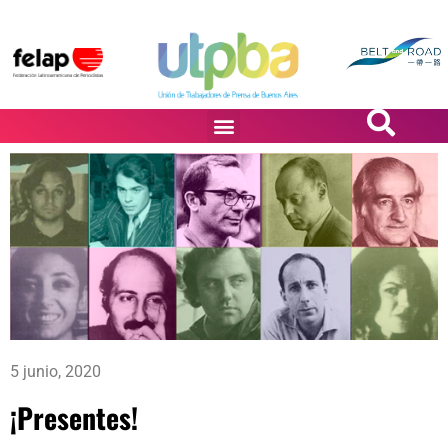
PASiÓN DE DiBUJANTES
5 junio, 2020
¡Presentes!