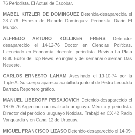
76 Periodista. El Actual de Escobar.
MABEL KITZLER DE DOMINGUEZ
Detenida-desaparecida el
28-7-76. Esposa de Ricardo Domínguez Periodista. Diario El
Mundo.
ALFREDO ARTURO KÖLLIKER FRERS
Detenido-
desaparecido el 14-12-76 Doctor en Ciencias Políticas,
Licenciado en Economía, docente, periodista. Revista La Plata
Ruff. Editor del Top News, en inglés y del semanario alemán Das
Neueste.
CARLOS ERNESTO LAHAM
Asesinado el 13-10-74 por la
Triple A. Su cuerpo apareció acribillado junto al de Pedro Leopoldo
Barraza Reportero gráfico.
MANUEL LIBEROFF PEISAJOVICH
Detenido-desaparecido el
19-05-76 Argentino nacionalizado uruguayo. Médico y periodista.
Director del periódico uruguayo Noticias. Trabajó en CX 42 Radio
Vanguardia y en Canal 12 de Uruguay.
MIGUEL FRANCISCO LIZASO
Detenido-desaparecido el 14-09-