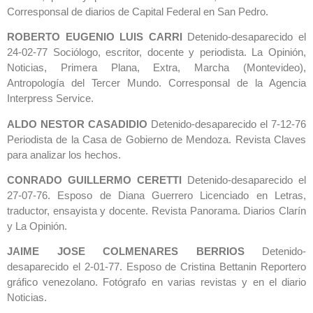
Corresponsal de diarios de Capital Federal en San Pedro.
ROBERTO EUGENIO LUIS CARRI
Detenido-desaparecido el
24-02-77 Sociólogo, escritor, docente y periodista. La Opinión,
Noticias, Primera Plana, Extra, Marcha (Montevideo),
Antropología del Tercer Mundo. Corresponsal de la Agencia
Interpress Service.
ALDO NESTOR CASADIDIO
Detenido-desaparecido el 7-12-76
Periodista de la Casa de Gobierno de Mendoza. Revista Claves
para analizar los hechos.
CONRADO GUILLERMO CERETTI
Detenido-desaparecido el
27-07-76. Esposo de Diana Guerrero Licenciado en Letras,
traductor, ensayista y docente. Revista Panorama. Diarios Clarín
y La Opinión.
JAIME JOSE COLMENARES BERRIOS
Detenido-
desaparecido el 2-01-77. Esposo de Cristina Bettanin Reportero
gráfico venezolano. Fotógrafo en varias revistas y en el diario
Noticias.