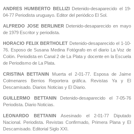
ANDRES HUMBERTO BELLIZI
Detenido-desaparecido el 19-
04-77 Periodista uruguayo. Editor del periódico El Sol.
ALFREDO JOSE BERLINER
Detenido-desaparecido en mayo
de 1979 Escritor y periodista.
HORACIO FELIX BERTHOLET
Detenido-desaparecido el 1-10-
76. Esposo de Susana Medina Fotógrafo en el diario La Voz de
Colón. Periodista en Canal 2 de La Plata y docente en la Escuela
de Periodismo de La Plata.
CRISTINA BETTANIN
Muerta el 2-01-77. Esposa de Jaime
Colmenares Berrios Reportera gráfica. Revistas Ya y El
Descamisado. Diarios Noticias y El Diario.
GUILLERMO BETTANIN
Detenido-desaparecido el 7-05-76
Periodista. Diario Noticias.
LEONARDO BETTANIN
Asesinado el 2-01-77 Diputado
Nacional. Periodista. Revistas Confirmado, Primera Plana y El
Descamisado. Editorial Siglo XXI.