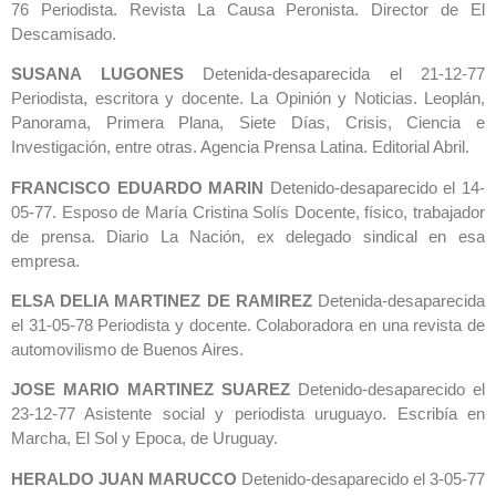
76 Periodista. Revista La Causa Peronista. Director de El
Descamisado.
SUSANA LUGONES
Detenida-desaparecida el 21-12-77
Periodista, escritora y docente. La Opinión y Noticias. Leoplán,
Panorama, Primera Plana, Siete Días, Crisis, Ciencia e
Investigación, entre otras. Agencia Prensa Latina. Editorial Abril.
FRANCISCO EDUARDO MARIN
Detenido-desaparecido el 14-
05-77. Esposo de María Cristina Solís Docente, físico, trabajador
de prensa. Diario La Nación, ex delegado sindical en esa
empresa.
ELSA DELIA MARTINEZ DE RAMIREZ
Detenida-desaparecida
el 31-05-78 Periodista y docente. Colaboradora en una revista de
automovilismo de Buenos Aires.
JOSE MARIO MARTINEZ SUAREZ
Detenido-desaparecido el
23-12-77 Asistente social y periodista uruguayo. Escribía en
Marcha, El Sol y Epoca, de Uruguay.
HERALDO JUAN MARUCCO
Detenido-desaparecido el 3-05-77