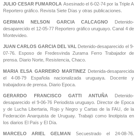
JULIO CESAR FUMAROLA
Asesinado el 6-02-74 por la Triple A
Reportero gráfico. Revista Siete Días y otras publicaciones.
GERMAN NELSON GARCIA CALCAGNO
Detenido-
desaparecido el 12-05-77 Reportero gráfico uruguayo. Canal 4 de
Montevideo.
JUAN CARLOS GARCIA DEL VAL
Detenido-desaparecido el 9-
07-76. Esposo de Fredesvinda Zurama Ferro Trabajador de
prensa. Diario Norte, Resistencia, Chaco.
MARIA ELSA GARREIRO MARTINEZ
Detenida-desaparecida
el 4-08-79 Española nacionalizada uruguaya. Docente y
trabajadora de prensa. Diario Epoca.
GERARDO FRANCISCO GATTI ANTUÑA
Detenido-
desaparecido el 9-06-76 Periodista uruguayo. Director de Epoca
y de Lucha Libertaria, Rojo y Negro y Cartas de la FAU, de la
Federación Anarquista de Uruguay. Trabajó como linotipista en
los diarios El País y El Día.
MARCELO ARIEL GELMAN
Secuestrado el 24-08-76.