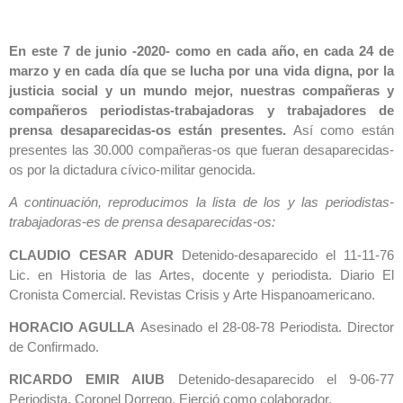
En este 7 de junio -2020- como en cada año, en cada 24 de
marzo y en cada día que se lucha por una vida digna, por la
justicia social y un mundo mejor, nuestras compañeras y
compañeros periodistas-trabajadoras y trabajadores de
prensa desaparecidas-os están presentes.
Así como están
presentes las 30.000 compañeras-os que fueran desaparecidas-
os por la dictadura cívico-militar genocida.
A continuación, reproducimos la lista de los y las periodistas-
trabajadoras-es de prensa desaparecidas-os:
CLAUDIO CESAR ADUR
Detenido-desaparecido el 11-11-76
Lic. en Historia de las Artes, docente y periodista. Diario El
Cronista Comercial. Revistas Crisis y Arte Hispanoamericano.
HORACIO AGULLA
Asesinado el 28-08-78 Periodista. Director
de Confirmado.
RICARDO EMIR AIUB
Detenido-desaparecido el 9-06-77
Periodista. Coronel Dorrego. Ejerció como colaborador.