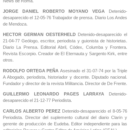
News de Roma.
JORGE DANIEL ROBERTO MOYANO VEGA
Detenido-
desaparecido el 12-05-76 Trabajador de prensa. Diario Los Andes
de Mendoza.
HECTOR GERMAN OESTERHELD
Detenido-desaparecido el
21-04-77 Geólogo, escritor, periodista y guionista de historietas.
Diario La Prensa. Editorial Abril, Códex, Columba y Frontera.
Revista Escorpio. Creador de El Eternauta y Sargento Kirk, entre
otros.
RODOLFO ORTEGA PEÑA
Asesinado el 31-07-74 por la Triple
A Abogado, periodista, historiador y docente. Diputado nacional.
Fundador y director de la revista Militancia. Director de De Frente.
GUILLERMO LEONARDO PAGES LARRAYA
Detenido-
desaparecido el 21-12-77 Periodista.
CARLOS ALBERTO PEREZ
Detenido-desaparecido el 8-05-76
Periodista. Director del suplemento cultural del diario Clarín y
gerente de producción de Eudeba. Editor independiente para las