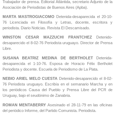
Trabajador de prensa. Editorial Atlántida, secretario Adjunto de la
Asociación de Periodistas de Buenos Aires (Apba).
MARTA MASTROGIACOMO
Detenida-desaparecida el 20-10-
76 Licenciada en Filosofía y Letras, docente, escritora y
periodista. Diario Noticias. Revista El Descamisado.
WINSTON CESAR MAZZUCHI FRANTCHEZ
Detenido-
desaparecido el 8-02-76 Periodista uruguayo. Director de Prensa
Libre.
SUSANA BEATRIZ MEDINA DE BERTHOLET
Detenida-
desaparecida el 1-10-76. Esposa de Horacio Félix Bertholet
Periodista y docente. Escuela de Periodismo de La Plata.
NEBIO ARIEL MELO CUESTA
Detenido-desaparecido el 8-02-
76 Periodista uruguayo. Escribía en el semanario Marcha y en
los periódicos Causa del Pueblo y Prensa Libre del PCR de
Uruguay, bajo el seudónimo de Zanabria.
ROMAN MENTABERRY
Asesinado el 28-11-79 en las oficinas
del periódico Informe, del Partido Comunista. Periodista.