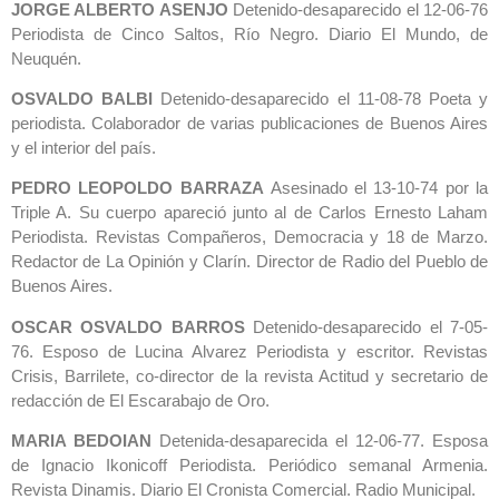
JORGE ALBERTO ASENJO
Detenido-desaparecido el 12-06-76
Periodista de Cinco Saltos, Río Negro. Diario El Mundo, de
Neuquén.
OSVALDO BALBI
Detenido-desaparecido el 11-08-78 Poeta y
periodista. Colaborador de varias publicaciones de Buenos Aires
y el interior del país.
PEDRO LEOPOLDO BARRAZA
Asesinado el 13-10-74 por la
Triple A. Su cuerpo apareció junto al de Carlos Ernesto Laham
Periodista. Revistas Compañeros, Democracia y 18 de Marzo.
Redactor de La Opinión y Clarín. Director de Radio del Pueblo de
Buenos Aires.
OSCAR OSVALDO BARROS
Detenido-desaparecido el 7-05-
76. Esposo de Lucina Alvarez Periodista y escritor. Revistas
Crisis, Barrilete, co-director de la revista Actitud y secretario de
redacción de El Escarabajo de Oro.
MARIA BEDOIAN
Detenida-desaparecida el 12-06-77. Esposa
de Ignacio Ikonicoff Periodista. Periódico semanal Armenia.
Revista Dinamis. Diario El Cronista Comercial. Radio Municipal.