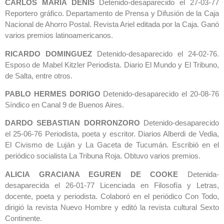
CARLOS MARIA DENIS
Detenido-desaparecido el 27-03-77
Reportero gráfico. Departamento de Prensa y Difusión de la Caja
Nacional de Ahorro Postal. Revista Ariel editada por la Caja. Ganó
varios premios latinoamericanos.
RICARDO DOMINGUEZ
Detenido-desaparecido el 24-02-76.
Esposo de Mabel Kitzler Periodista. Diario El Mundo y El Tribuno,
de Salta, entre otros.
PABLO HERMES DORIGO
Detenido-desaparecido el 20-08-76
Síndico en Canal 9 de Buenos Aires.
DARDO SEBASTIAN DORRONZORO
Detenido-desaparecido
el 25-06-76 Periodista, poeta y escritor. Diarios Alberdi de Vedia,
El Civismo de Luján y La Gaceta de Tucumán. Escribió en el
periódico socialista La Tribuna Roja. Obtuvo varios premios.
ALICIA GRACIANA EGUREN DE COOKE
Detenida-
desaparecida el 26-01-77 Licenciada en Filosofía y Letras,
docente, poeta y periodista. Colaboró en el periódico Con Todo,
dirigió la revista Nuevo Hombre y editó la revista cultural Sexto
Continente.