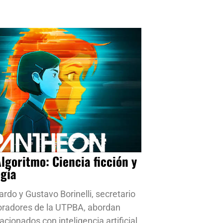
Algoritmo: Ciencia ficción y
ogía
ardo y Gustavo Borinelli, secretario
oradores de la UTPBA, abordan
cionados con inteligencia artificial,