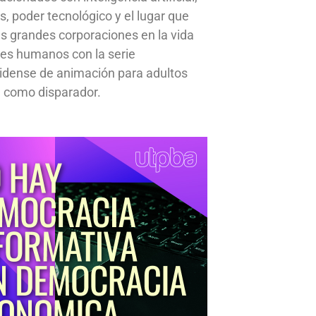
s, poder tecnológico y el lugar que
s grandes corporaciones en la vida
res humanos con la serie
idense de animación para adultos
 como disparador.