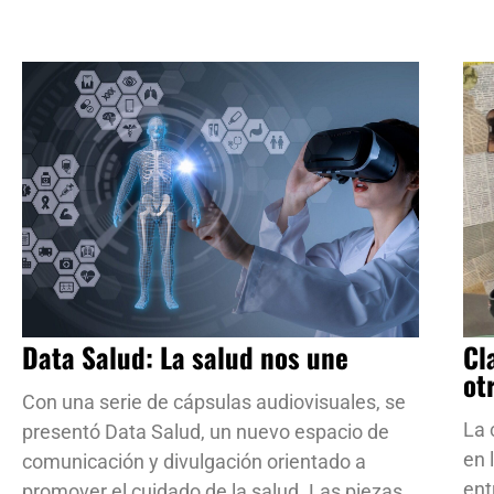
Data Salud: La salud nos une
Cl
ot
Con una serie de cápsulas audiovisuales, se
La 
presentó Data Salud, un nuevo espacio de
en 
comunicación y divulgación orientado a
ent
promover el cuidado de la salud. Las piezas,