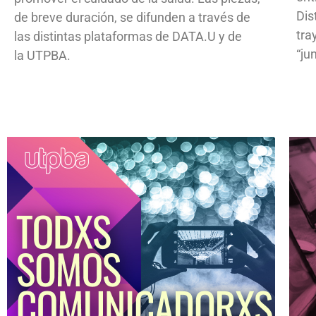
Dis
de breve duración, se difunden a través de
tra
las distintas plataformas de DATA.U y de
“ju
la UTPBA.