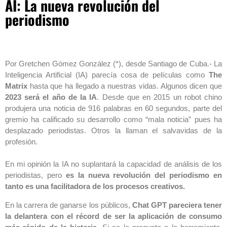
AI: La nueva revolución del
periodismo
Por Gretchen Gómez González (*), desde Santiago de Cuba.- La
Inteligencia Artificial (IA) parecía cosa de películas como
The
Matrix
hasta que ha llegado a nuestras vidas. Algunos dicen que
2023 será el año de la IA
. Desde que en 2015 un robot chino
produjera una noticia de 916 palabras en 60 segundos, parte del
gremio ha calificado su desarrollo como “mala noticia” pues ha
desplazado periodistas. Otros la llaman el salvavidas de la
profesión.
En mi opinión la IA no suplantará la capacidad de análisis de los
periodistas, pero
es la nueva revolución del periodismo en
tanto es una facilitadora de los procesos creativos.
En la carrera de ganarse los públicos,
Chat GPT pareciera tener
la delantera con el récord de ser la aplicación de consumo