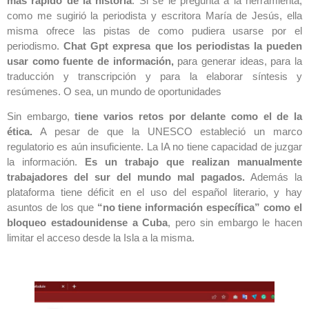
más rápido de la historia
. Si se le pregunta a la herramienta,
como me sugirió la periodista y escritora María de Jesús, ella
misma ofrece las pistas de como pudiera usarse por el
periodismo.
Chat Gpt expresa que los periodistas la pueden
usar como fuente de información,
para generar ideas, para la
traducción y transcripción y para la elaborar síntesis y
resúmenes. O sea, un mundo de oportunidades
Sin embargo,
tiene varios retos por delante como el de la
ética.
A pesar de que la UNESCO estableció un marco
regulatorio es aún insuficiente. La IA no tiene capacidad de juzgar
la información.
Es un trabajo que realizan manualmente
trabajadores del sur del mundo mal pagados.
Además la
plataforma tiene déficit en el uso del español literario, y hay
asuntos de los que
“no tiene información específica” como el
bloqueo estadounidense a Cuba
, pero sin embargo le hacen
limitar el acceso desde la Isla a la misma.