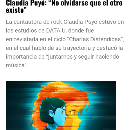
Claudia Puyó: “No olvidarse que el otro
existe”
La cantautora de rock Claudia Puyó estuvo en
los estudios de DATA.U, donde fue
entrevistada en el ciclo “Charlas Distendidas”,
en el cual habló de su trayectoria y destacó la
importancia de “juntarnos y seguir haciendo
música”.