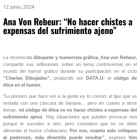
12 junio, 2024
Ana Von Rebeur: “No hacer chistes a
expensas del sufrimiento ajeno”
La reconocida
dibujante y humorista gráfica, Ana von Rebeur,
compartió sus reflexiones sobre un tema controversial en el
mundo del humor gráfico durante su participación en el ciclo
“Charlas Dibujadas”
, producido por
DATA.U:
el
código de
ética en el humor.
“Lo primero que hace reír a la gente es lo común: el tipo que se
resbala con una cáscara de banana… pero en cuanto a otros
temas,
mi código de ética es no hacer chistes a expensas del
sufrimiento ajeno
. Hay situaciones que pueden provocar risa
porque le suceden a otro, pero considero que no se debe
alimentar el humor chabacano.
Por eso, cuanto más critiques
al poderoso, más divertido puede resultar”
, expresó
Von