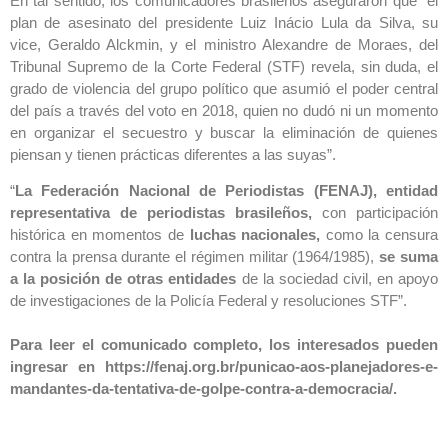
En tal sentido, los comunicadores brasileños aseguraron que “el
plan de asesinato del presidente Luiz Inácio Lula da Silva, su
vice, Geraldo Alckmin, y el ministro Alexandre de Moraes, del
Tribunal Supremo de la Corte Federal (STF) revela, sin duda, el
grado de violencia del grupo político que asumió el poder central
del país a través del voto en 2018, quien no dudó ni un momento
en organizar el secuestro y buscar la eliminación de quienes
piensan y tienen prácticas diferentes a las suyas”.
“
La Federación Nacional de Periodistas (FENAJ), entidad
representativa de periodistas brasileños,
con participación
histórica en momentos de
luchas nacionales,
como la censura
contra la prensa durante el régimen militar (1964/1985),
se suma
a la posición de otras entidades
de la sociedad civil, en apoyo
de investigaciones de la Policía Federal y resoluciones STF”.
Para leer el comunicado completo, los interesados pueden
ingresar en https://fenaj.org.br/punicao-aos-planejadores-e-
mandantes-da-tentativa-de-golpe-contra-a-democracia/.