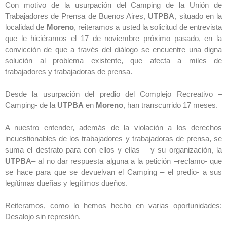
Con motivo de la usurpación del Camping de la Unión de
Trabajadores de Prensa de Buenos Aires,
UTPBA
, situado en la
localidad de
Moreno
, reiteramos a usted la solicitud de entrevista
que le hiciéramos el 17 de noviembre próximo pasado, en la
convicción de que a través del diálogo se encuentre una digna
solución al problema existente, que afecta a miles de
trabajadores y trabajadoras de prensa.
Desde la usurpación del predio del Complejo Recreativo –
Camping- de la
UTPBA
en
Moreno
, han transcurrido 17 meses.
A nuestro entender, además de la violación a los derechos
incuestionables de los trabajadores y trabajadoras de prensa, se
suma el destrato para con ellos y ellas – y su organización, la
UTPBA
– al no dar respuesta alguna a la petición –reclamo- que
se hace para que se devuelvan el Camping – el predio- a sus
legítimas dueñas y legítimos dueños.
Reiteramos, como lo hemos hecho en varias oportunidades:
Desalojo sin represión.