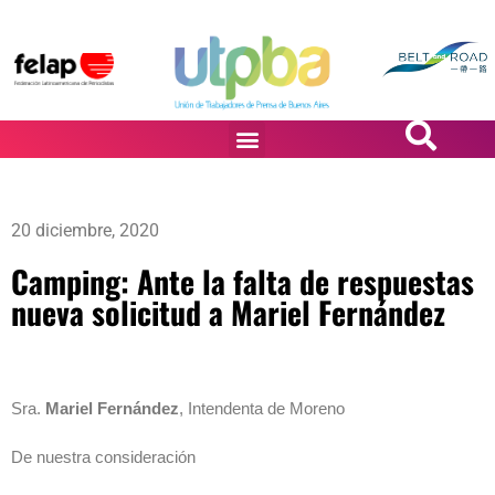
PASiÓN DE DiBUJANTES
20 diciembre, 2020
Camping: Ante la falta de respuestas
nueva solicitud a Mariel Fernández
Sra.
Mariel Fernández
, Intendenta de Moreno
De nuestra consideración