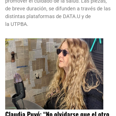
promover el cuidado de la salud. Las piezas,
de breve duración, se difunden a través de las
distintas plataformas de DATA.U y de
la UTPBA.
Claudia Puyó: “No olvidarse que el otro