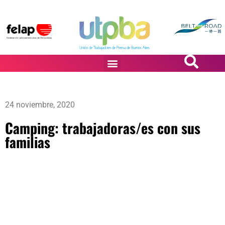
PASiÓN DE DiBUJANTES
24 noviembre, 2020
Camping: trabajadoras/es con sus
familias