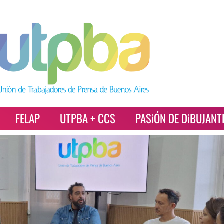
FELAP
UTPBA + CCS
PASiÓN DE DiBUJANT