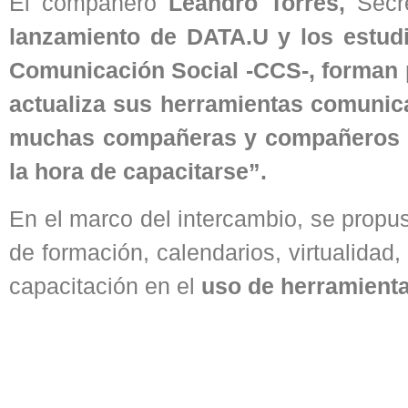
El compañero
Leandro Torres,
Secre
lanzamiento de DATA.U y los estud
Comunicación Social -CCS-, forman p
actualiza sus herramientas comunicac
muchas compañeras y compañeros af
la hora de capacitarse”.
En el marco del intercambio, se propus
de formación, calendarios, virtualidad,
capacitación en el
uso de herramientas