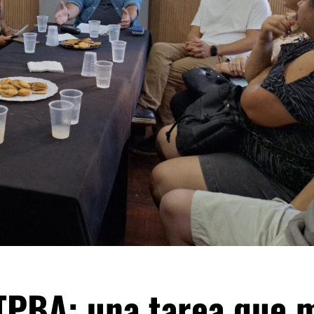
TPBA: una tarea que 