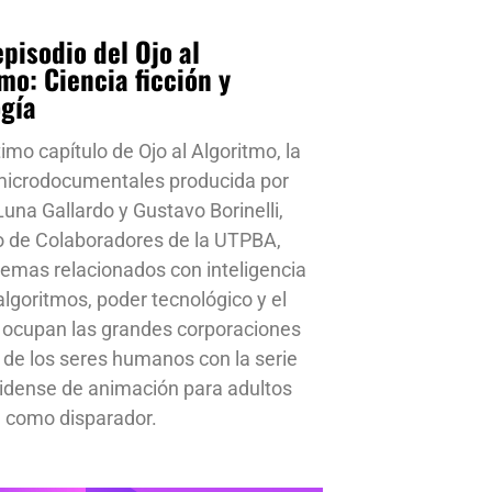
pisodio del Ojo al
mo: Ciencia ficción y
ogía
timo capítulo de Ojo al Algoritmo, la
 microdocumentales producida por
una Gallardo y Gustavo Borinelli,
o de Colaboradores de la UTPBA,
emas relacionados con inteligencia
, algoritmos, poder tecnológico y el
 ocupan las grandes corporaciones
a de los seres humanos con la serie
idense de animación para adultos
 como disparador.