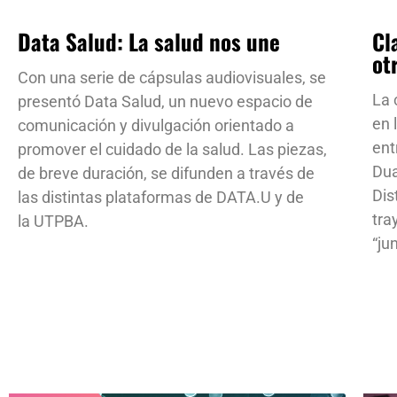
Data Salud: La salud nos une
Cl
ot
Con una serie de cápsulas audiovisuales, se
La 
presentó Data Salud, un nuevo espacio de
en 
comunicación y divulgación orientado a
ent
promover el cuidado de la salud. Las piezas,
Dua
de breve duración, se difunden a través de
Dis
las distintas plataformas de DATA.U y de
tra
la UTPBA.
“ju