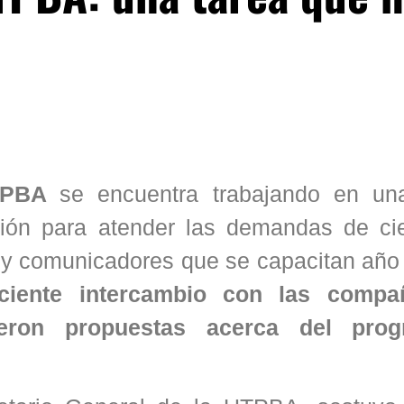
UTPBA
se encuentra trabajando en u
ión para atender las demandas de ci
a y comunicadores que se capacitan año
ciente intercambio con las compa
ieron propuestas acerca del pro