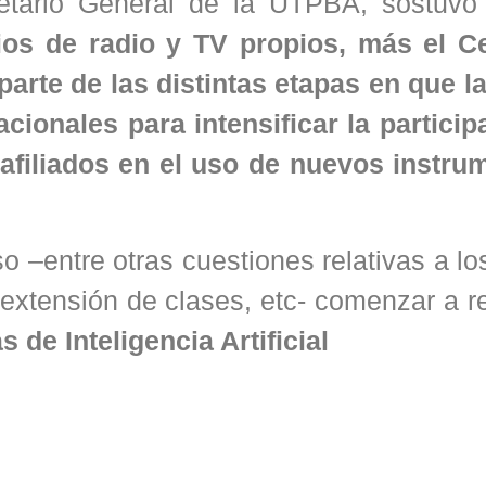
tario General de la UTPBA, sostuvo
ios de radio y TV propios, más el C
arte de las distintas etapas en que 
ionales para intensificar la particip
iliados en el uso de nuevos instru
o –entre otras cuestiones relativas a lo
 extensión de clases, etc- comenzar a re
 de Inteligencia Artificial