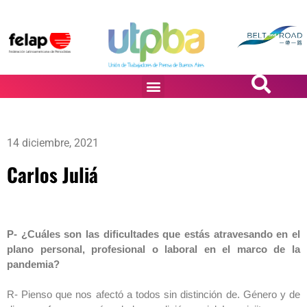
PASiÓN DE DiBUJANTES
14 diciembre, 2021
Carlos Juliá
P- ¿Cuáles son las dificultades que estás atravesando en el
plano personal, profesional o laboral en el marco de la
pandemia?
R- Pienso que nos afectó a todos sin distinción de. Género y de