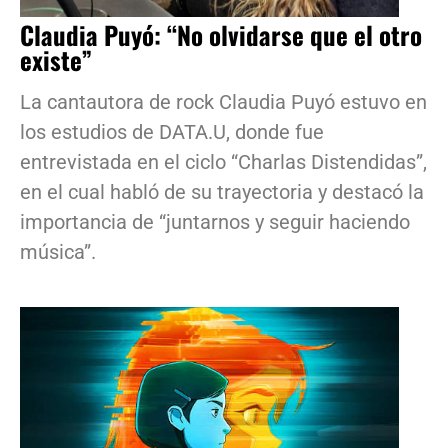
Claudia Puyó: “No olvidarse que el otro
existe”
La cantautora de rock Claudia Puyó estuvo en
los estudios de DATA.U, donde fue
entrevistada en el ciclo “Charlas Distendidas”,
en el cual habló de su trayectoria y destacó la
importancia de “juntarnos y seguir haciendo
música”.