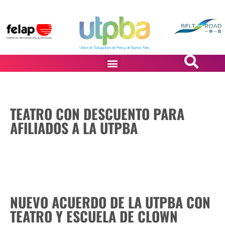
PASiÓN DE DiBUJANTES
TEATRO CON DESCUENTO PARA
AFILIADOS A LA UTPBA
NUEVO ACUERDO DE LA UTPBA CON
TEATRO Y ESCUELA DE CLOWN