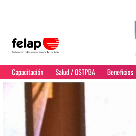
Capacitación
Salud / OSTPBA
Beneficios