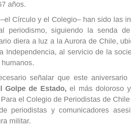
67 años.
el Círculo y el Colegio– han sido las i
al periodismo, siguiendo la senda d
tario diera a luz a la Aurora de Chile, ub
a Independencia, al servicio de la soci
s humanos.
esario señalar que este aniversario
l Golpe de Estado,
el más doloroso y
 Para el Colegio de Periodistas de Chile
a de periodistas y comunicadores ases
a militar.