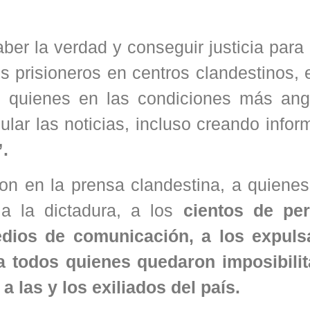
er la verdad y conseguir justicia para 
s prisioneros en centros clandestinos, 
, quienes en las condiciones más ang
ular las noticias, incluso creando infor
.
on en la prensa clandestina, a quienes
a la dictadura, a los
cientos de per
edios de comunicación, a los expul
 a todos quienes quedaron imposibili
a las y los exiliados del país.