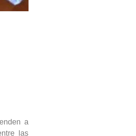
ienden a
ntre las