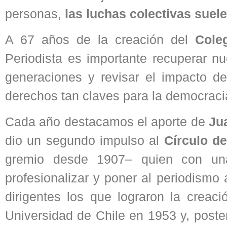
personas,
las luchas colectivas suel
A 67 años de la creación del
Cole
Periodista es importante recuperar nu
generaciones y revisar el impacto d
derechos tan claves para la democracia
Cada año destacamos el aporte de
Ju
dio un segundo impulso al
Círculo de
gremio desde 1907– quien con una 
profesionalizar y poner al periodismo 
dirigentes los que lograron la creac
Universidad de Chile en 1953 y, poste