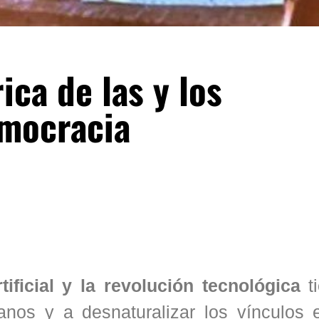
ica de las y los
emocracia
rtificial y la revolución tecnológica
t
anos y a desnaturalizar los vínculos e