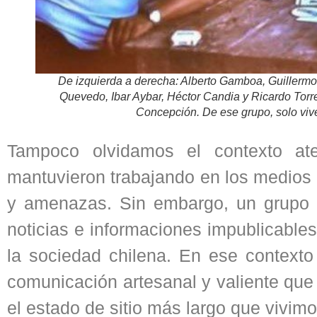
De izq
uierda a derecha: Alberto Gamboa, Guillermo
Quevedo, Ibar Aybar, Héctor Candia y Ricardo Torre
Concepción. De ese grupo, solo viv
Tampoco olvidamos el contexto ate
mantuvieron trabajando en los medios 
y amenazas. Sin embargo, un grupo d
noticias e informaciones impublicable
la sociedad chilena. En ese contexto
comunicación artesanal y valiente que 
el estado de sitio más largo que vivim