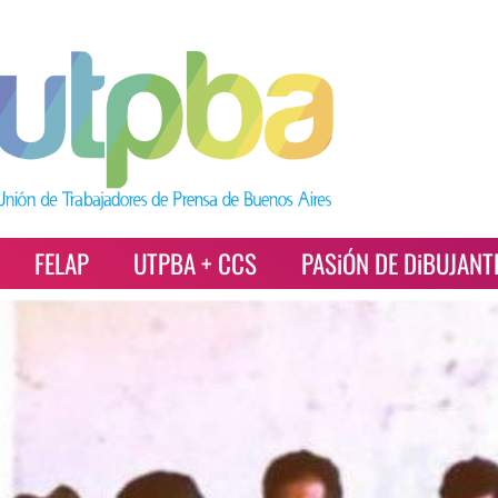
FELAP
UTPBA + CCS
PASiÓN DE DiBUJANT