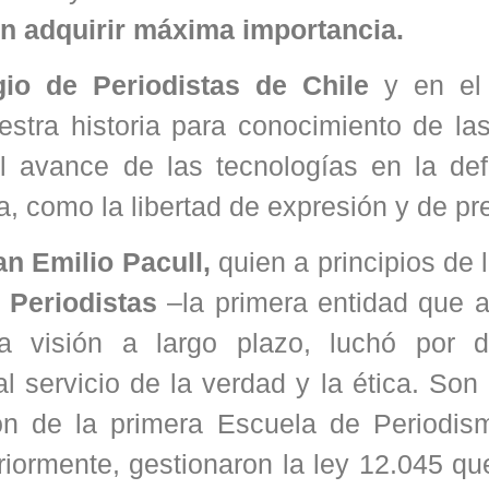
en adquirir máxima importancia.
gio de Periodistas de Chile
y en el 
estra historia para conocimiento de la
el avance de las tecnologías en la de
, como la libertad de expresión y de pr
an Emilio Pacull,
quien a principios de l
 Periodistas
–la primera entidad que a
visión a largo plazo, luchó por dig
al servicio de la verdad y la ética. Son
ión de la primera Escuela de Periodis
riormente, gestionaron la ley 12.045 qu