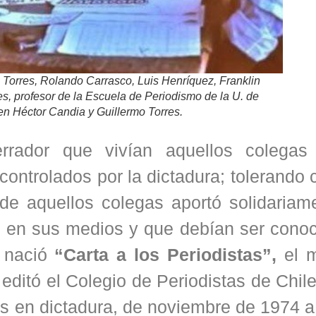
 Torres, Rolando Carrasco, Luis Henríquez, Franklin
s, profesor de la Escuela de Periodismo de la U. de
en Héctor Candia y Guillermo Torres.
rrador que vivían aquellos colega
controlados por la dictadura; tolerando
e aquellos colegas aportó solidariam
s en sus medios y que debían ser conoc
 nació
“Carta a los Periodistas”,
el 
editó el Colegio de Periodistas de Chil
os en dictadura, de noviembre de 1974 a