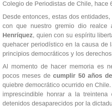
Colegio de Periodistas de Chile, hace 
Desde entonces, estas dos entidades, –
con que nuestro gremio dio realce 
Henríquez
, quien con su espíritu liber
quehacer periodístico en la causa de l
principios democráticos y los derecho
Al momento de hacer memoria es nec
pocos meses de
cumplir 50 años de
quiebre democrático ocurrido en Chile.
imprescindible honrar a la treinten
detenidos desaparecidos por la dictadur