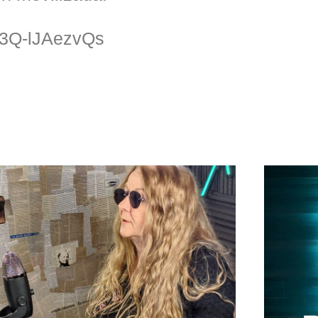
=3Q-lJAezvQs