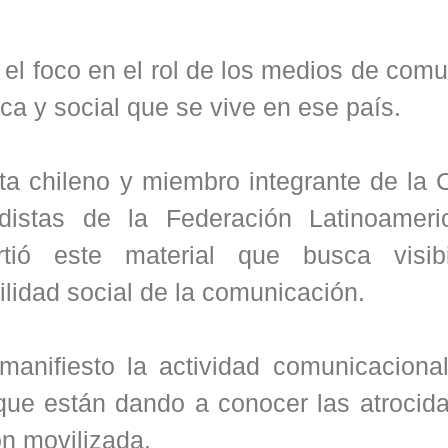
 el foco en el rol de los medios de com
ca y social que se vive en ese país.
ta chileno y miembro integrante de la 
odistas de la Federación Latinoamer
ió este material que busca visibi
lidad social de la comunicación.
anifiesto la actividad comunicacional
que están dando a conocer las atrocid
ón movilizada.