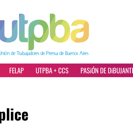
FELAP
UTPBA + CCS
PASiÓN DE DiBUJANT
plice