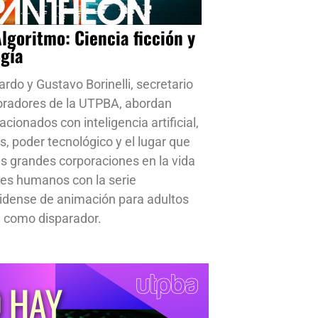
Algoritmo: Ciencia ficción y
ogía
ardo y Gustavo Borinelli, secretario
oradores de la UTPBA, abordan
cionados con inteligencia artificial,
s, poder tecnológico y el lugar que
s grandes corporaciones en la vida
res humanos con la serie
idense de animación para adultos
 como disparador.