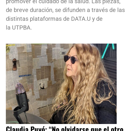
promover el cuidado de la salud. Las piezas,
de breve duración, se difunden a través de las
distintas plataformas de DATA.U y de
la UTPBA.
Claudia Puyó: “No olvidarse que el otro