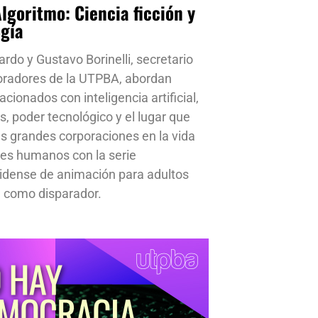
Algoritmo: Ciencia ficción y
ogía
ardo y Gustavo Borinelli, secretario
oradores de la UTPBA, abordan
cionados con inteligencia artificial,
s, poder tecnológico y el lugar que
s grandes corporaciones en la vida
res humanos con la serie
idense de animación para adultos
 como disparador.