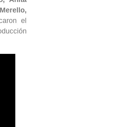
 Merello,
caron el
roducción