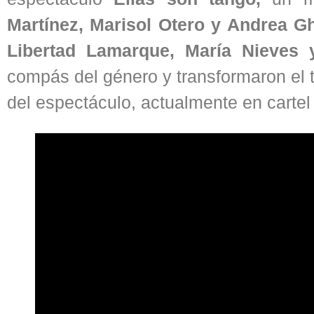
Martínez, Marisol Otero y Andrea G
Libertad Lamarque, María Nieves 
compás del género y transformaron el 
del espectáculo, actualmente en cartel