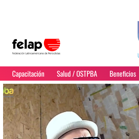
Capacitación
Salud / OSTPBA
Beneficios