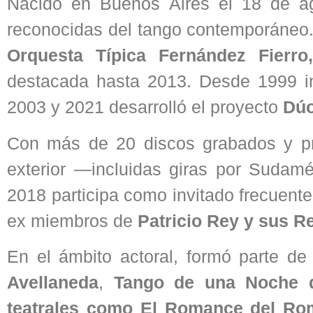
Nacido en Buenos Aires el 18 de a
reconocidas del tango contemporáneo
Orquesta Típica Fernández Fierr
destacada hasta 2013. Desde 1999 i
2003 y 2021 desarrolló el proyecto
Dúo
Con más de 20 discos grabados y pr
exterior —incluidas giras por Sudam
2018 participa como invitado frecuent
ex miembros de
Patricio Rey y sus R
En el ámbito actoral, formó parte d
Avellaneda
,
Tango de una Noche de
teatrales como El Romance del Rome