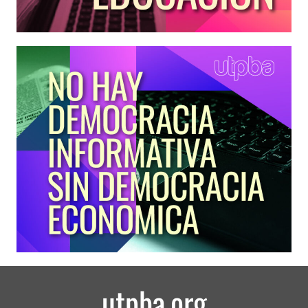
utpba.org