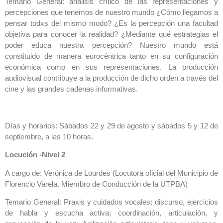
Temario General: análisis crítico de las representaciones y
percepciones que tenemos de nuestro mundo ¿Cómo llegamos a
pensar todxs del mismo modo? ¿Es la percepción una facultad
objetiva para conocer la realidad? ¿Mediante qué estrategias el
poder educa nuestra percepción? Nuestro mundo está
constituido de manera eurocéntrica tanto en su configuración
económica como en sus representaciones. La producción
audiovisual contribuye a la producción de dicho orden a través del
cine y las grandes cadenas informativas.
Días y horarios: Sábados 22 y 29 de agosto y sábados 5 y 12 de
septiembre, a las 10 horas.
Locución -Nivel 2
A cargo de: Verónica de Lourdes (Locutora oficial del Municipio de
Florencio Varela. Miembro de Conducción de la UTPBA)
Temario General: Praxis y cuidados vocales; discurso, ejercicios
de habla y escucha activa; coordinación, articulación, y