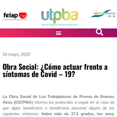
PASiÓN DE DiBUJANTES
26 mayo, 2020
Obra Social: ¿Cómo actuar frente a
síntomas de Covid – 19?
La Obra Social de Los Trabajadores de Prensa de Buenos
Aires (OSTPBA)
informa los protocolos a seguir en el caso de
que algún beneficiario o beneficiaria presente alguno de los
siguientes síntomas:
fiebre más de 37,5 grados, tos seca,