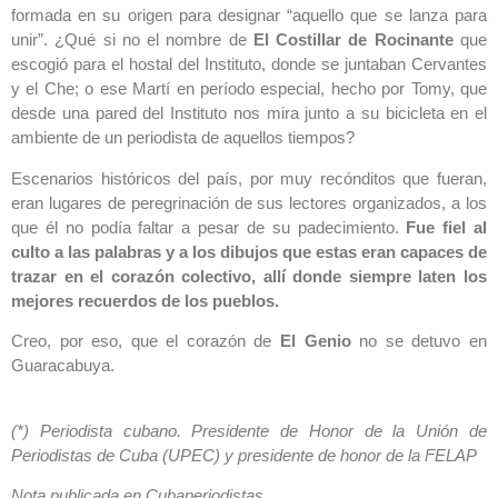
formada en su origen para designar “aquello que se lanza para
unir”. ¿Qué si no el nombre de
El Costillar de Rocinante
que
escogió para el hostal del Instituto, donde se juntaban Cervantes
y el Che; o ese Martí en período especial, hecho por Tomy, que
desde una pared del Instituto nos mira junto a su bicicleta en el
ambiente de un periodista de aquellos tiempos?
Escenarios históricos del país, por muy recónditos que fueran,
eran lugares de peregrinación de sus lectores organizados, a los
que él no podía faltar a pesar de su padecimiento.
Fue fiel al
culto a las palabras y a los dibujos que estas eran capaces de
trazar en el corazón colectivo, allí donde siempre laten los
mejores recuerdos de los pueblos.
Creo, por eso, que el corazón de
El Genio
no se detuvo en
Guaracabuya.
(*) Periodista cubano. Presidente de Honor de la Unión de
Periodistas de Cuba (UPEC) y presidente de honor de la FELAP
Nota publicada en Cubaperiodistas.