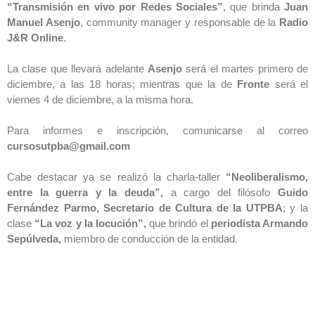
“Transmisión en vivo por Redes Sociales”
, que brinda
Juan
Manuel Asenjo
, community manager y responsable de la
Radio
J&R Online
.
La clase que llevará adelante
Asenjo
será el martes primero de
diciembre, a las 18 horas; mientras que la de
Fronte
será el
viernes 4 de diciembre, a la misma hora.
Para informes e inscripción, comunicarse al correo
cursosutpba@gmail.com
Cabe destacar ya se realizó la charla-taller
“Neoliberalismo,
entre la guerra y la deuda”,
a cargo del filósofo
Guido
Fernández Parmo, Secretario de Cultura de la UTPBA
; y la
clase
“La voz y la locución”,
que brindó el
periodista Armando
Sepúlveda,
miembro de conducción de la entidad.