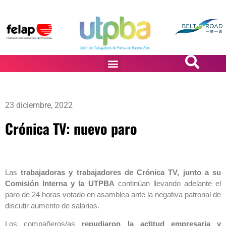
PASiÓN DE DiBUJANTES
23 diciembre, 2022
Crónica TV: nuevo paro
Las
trabajadoras y trabajadores de Crónica TV, junto a su
Comisión Interna y la UTPBA
continúan llevando adelante el
paro de 24 horas votado en asamblea ante la negativa patronal de
discutir aumento de salarios.
Los compañeros/as
repudiaron la actitud empresaria y