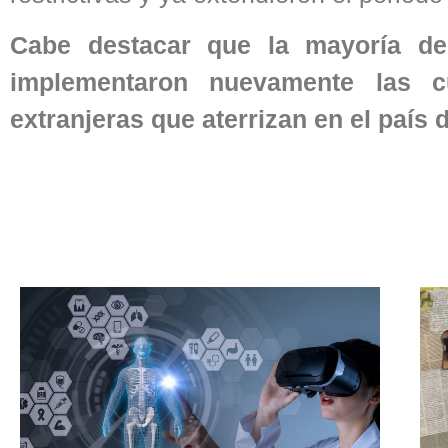
Cabe destacar que la mayoría de 
implementaron nuevamente las c
extranjeras que aterrizan en el país 