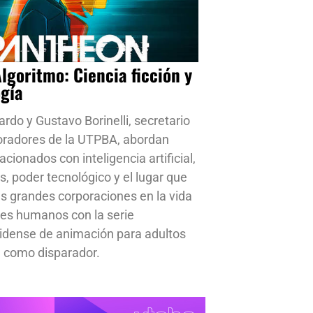
Algoritmo: Ciencia ficción y
ogía
ardo y Gustavo Borinelli, secretario
oradores de la UTPBA, abordan
cionados con inteligencia artificial,
s, poder tecnológico y el lugar que
s grandes corporaciones en la vida
res humanos con la serie
idense de animación para adultos
 como disparador.