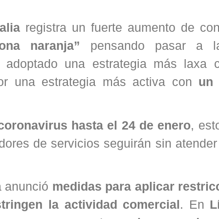
talia
registra un fuerte aumento de con
ona naranja”
pensando pasar a l
 adoptado una estrategia más laxa c
por una estrategia más activa con
un
coronavirus hasta el 24 de enero
, est
dores de servicios seguirán sin atender
ca anunció
medidas para aplicar restric
stringen la actividad comercial
. En
L