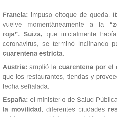
Francia:
impuso eltoque de queda.
I
vuelve momentáneamente a la
“z
roja”. Suiza,
que inicialmente había
coronavirus, se terminó inclinando 
cuarentena estricta
.
Austria:
amplió la
cuarentena por el 
que los restaurantes, tiendas y provee
fecha señalada.
España:
el ministerio de Salud Públi
la movilidad
, diferentes ciudades
re