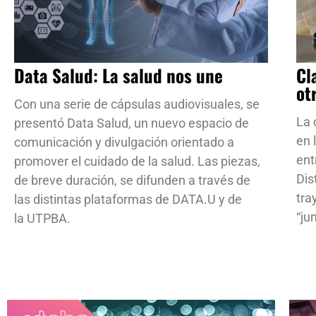
Data Salud: La salud nos une
Cl
ot
Con una serie de cápsulas audiovisuales, se
La 
presentó Data Salud, un nuevo espacio de
en 
comunicación y divulgación orientado a
ent
promover el cuidado de la salud. Las piezas,
Dis
de breve duración, se difunden a través de
tra
las distintas plataformas de DATA.U y de
“ju
la UTPBA.