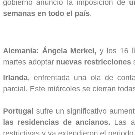
gobierno anunció la imposición de
u
semanas en todo el país
.
Alemania: Ángela Merkel,
y los 16 
martes adoptar
nuevas restricciones
s
Irlanda
, enfrentada una ola de cont
parcial. Este miércoles se cierran toda
Portugal
sufre un significativo aumen
las residencias de ancianos.
Las au
restrictivas y ya extendieron el period