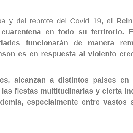
a y del rebrote del Covid 19
, el Rei
cuarentena en todo su territorio.
E
sidades funcionarán de manera rem
nson es en respuesta al violento cre
ales, alcanzan a distintos países en
as fiestas multitudinarias y cierta in
ndemia, especialmente entre vastos 