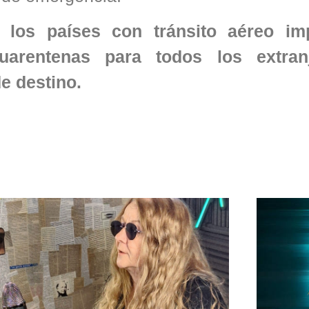
los países con tránsito aéreo imp
uarentenas para todos los extran
de destino.