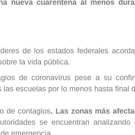
na nueva cuarentena al menos dura
líderes de los estados federales acorda
obre la vida pública.
agios de coronavirus pese a su confi
s las escuelas por lo menos hasta final 
to de contagios
. Las zonas más afect
toridades se encuentran analizando
o de emergencia.