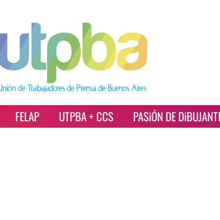
FELAP
UTPBA + CCS
PASiÓN DE DiBUJANT