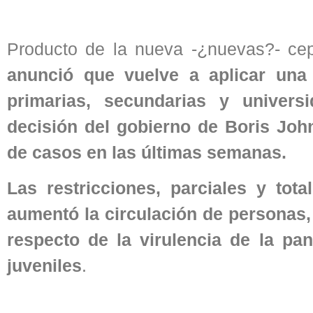
Producto de la nueva -¿nuevas?- cep
anunció que vuelve a aplicar una 
primarias, secundarias y univer
decisión del gobierno de Boris Joh
de casos en las últimas semanas.
Las restricciones, parciales y tot
aumentó la circulación de personas, l
respecto de la virulencia de la pa
juveniles
.