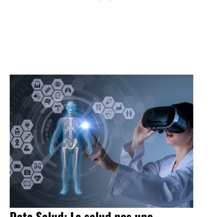
Data Salud: La salud nos une