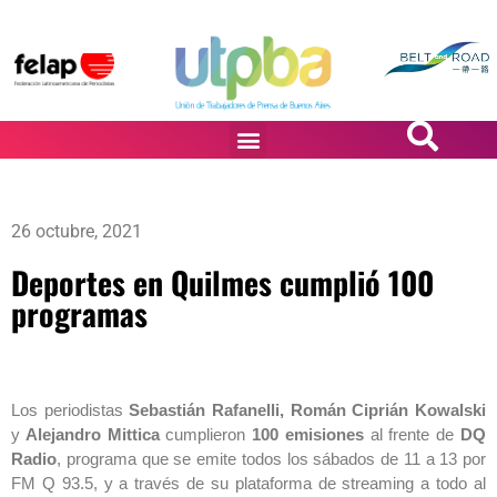
PASiÓN DE DiBUJANTES
26 octubre, 2021
Deportes en Quilmes cumplió 100
programas
Los periodistas
Sebastián Rafanelli, Román Ciprián Kowalski
y
Alejandro Mittica
cumplieron
100 emisiones
al frente de
DQ
Radio
, programa que se emite todos los sábados de 11 a 13 por
FM Q 93.5, y a través de su plataforma de streaming a todo al